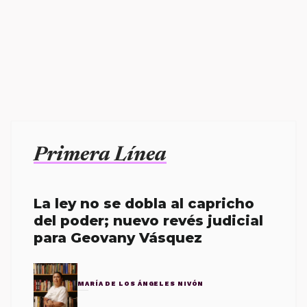
Primera Línea
La ley no se dobla al capricho
del poder; nuevo revés judicial
para Geovany Vásquez
MARÍA DE LOS ÁNGELES NIVÓN