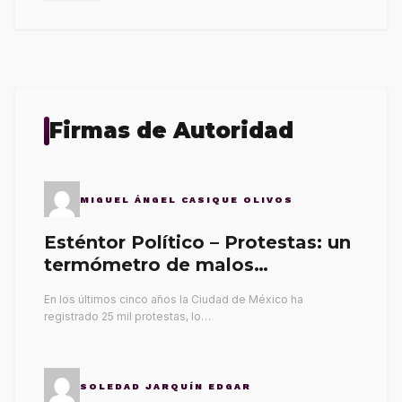
Firmas de Autoridad
MIGUEL ÁNGEL CASIQUE OLIVOS
Esténtor Político – Protestas: un
termómetro de malos
gobernantes
En los últimos cinco años la Ciudad de México ha
registrado 25 mil protestas, lo…
SOLEDAD JARQUÍN EDGAR