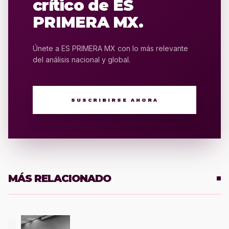
crítico de ES
PRIMERA MX.
Únete a ES PRIMERA MX con lo más relevante
del análisis nacional y global.
SUSCRIBIRSE AHORA
MÁS RELACIONADO