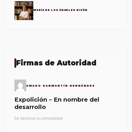
MARÍA DE LOS ÁNGELES NIVÓN
Firmas de Autoridad
AMADO SANMARTÍN HERNÁNDEZ
Expolición – En nombre del
desarrollo
Se destruye la comunalidad