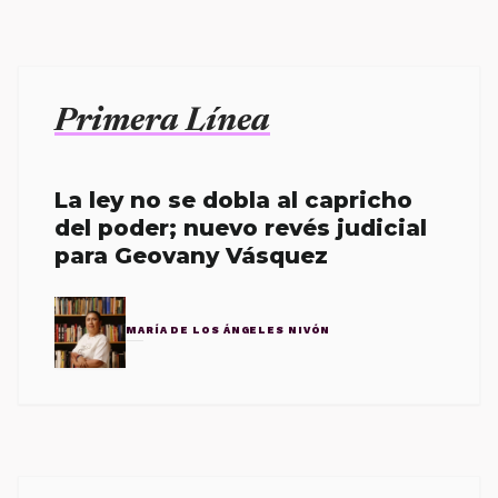
Primera Línea
La ley no se dobla al capricho
del poder; nuevo revés judicial
para Geovany Vásquez
MARÍA DE LOS ÁNGELES NIVÓN