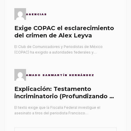
AGENCIAS
Exige COPAC el esclarecimiento
del crimen de Alex Leyva
El Club de Comunicadores y Periodistas de México
(COPAC) ha exigido a autoridades federales y…
AMADO SANMARTÍN HERNÁNDEZ
Explicación: Testamento
incriminatorio (Profundizando su
propia tumba)
El texto exige que la Fiscalía Federal investigue el
asesinato a tiros del periodista Francisco…