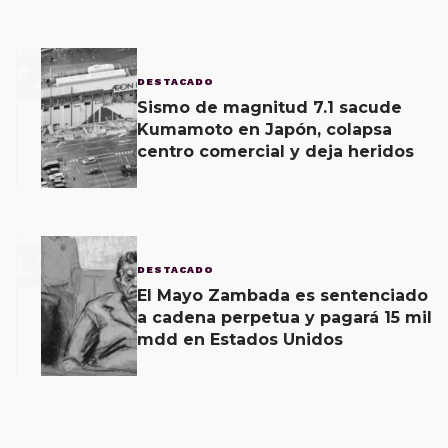
2
DESTACADO
Sismo de magnitud 7.1 sacude
Kumamoto en Japón, colapsa
centro comercial y deja heridos
3
DESTACADO
El Mayo Zambada es sentenciado
a cadena perpetua y pagará 15 mil
mdd en Estados Unidos