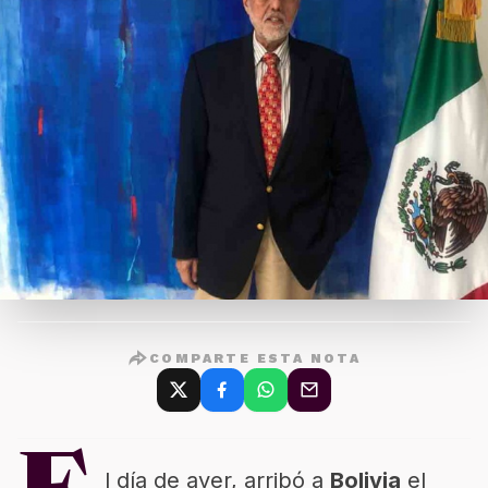
COMPARTE ESTA NOTA
l día de ayer, arribó a
Bolivia
el