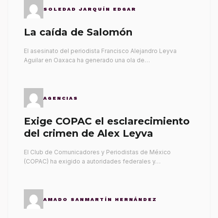
SOLEDAD JARQUÍN EDGAR
La caída de Salomón
El asesinato del periodista Francisco Alejandro Leyva
Aguilar en Oaxaca ha generado una ola de…
AGENCIAS
Exige COPAC el esclarecimiento
del crimen de Alex Leyva
El Club de Comunicadores y Periodistas de México
(COPAC) ha exigido a autoridades federales y…
AMADO SANMARTÍN HERNÁNDEZ