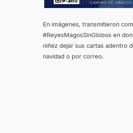
En imágenes, transmitieron com
#ReyesMagosSinGlobos en donde 
niñez dejar sus cartas adentro d
navidad o por correo.