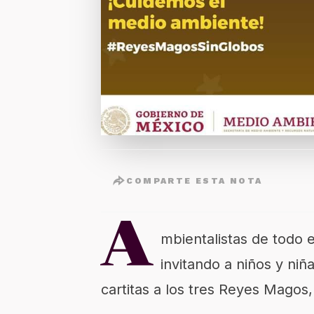
COMPARTE ESTA NOTA
A
mbientalistas de todo e
invitando a niños y niñ
cartitas a los tres Reyes Magos,