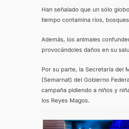
Han señalado que un sólo globo
tiempo contamina ríos, bosques
Además, los animales confunden
provocándoles daños en su salud
Por su parte, la Secretaría del
(Semarnat) del Gobierno Federal
campaña pidiendo a niños y niñas
los Reyes Magos.