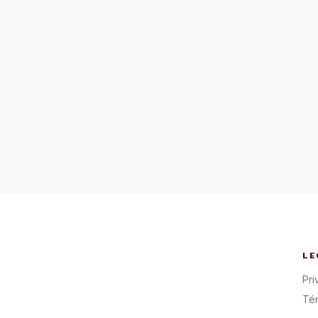
LE
Pri
Té