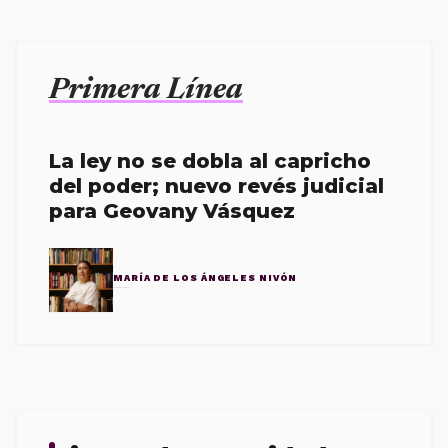
Primera Línea
La ley no se dobla al capricho
del poder; nuevo revés judicial
para Geovany Vásquez
MARÍA DE LOS ÁNGELES NIVÓN