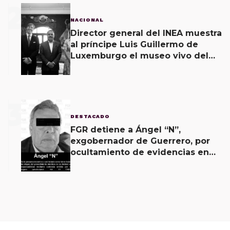
2
NACIONAL
Director general del INEA muestra
al príncipe Luis Guillermo de
Luxemburgo el museo vivo del
muralismo.
3
DESTACADO
FGR detiene a Ángel “N”,
exgobernador de Guerrero, por
ocultamiento de evidencias en
caso Ayotzinapa