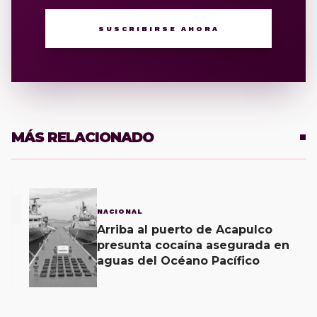
SUSCRIBIRSE AHORA
MÁS RELACIONADO
1
NACIONAL
Arriba al puerto de Acapulco
presunta cocaína asegurada en
aguas del Océano Pacífico