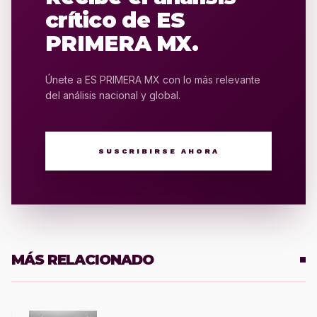
crítico de ES
PRIMERA MX.
Únete a ES PRIMERA MX con lo más relevante
del análisis nacional y global.
SUSCRIBIRSE AHORA
MÁS RELACIONADO