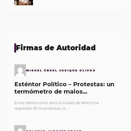
Firmas de Autoridad
MIGUEL ÁNGEL CASIQUE OLIVOS
Esténtor Político – Protestas: un
termómetro de malos
gobernantes
En los últimos cinco años la Ciudad de México ha
registrado 25 mil protestas, lo…