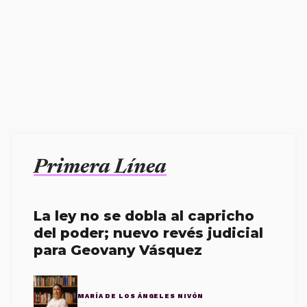
Primera Línea
La ley no se dobla al capricho
del poder; nuevo revés judicial
para Geovany Vásquez
MARÍA DE LOS ÁNGELES NIVÓN