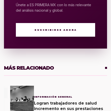
Únete a ES PRIMERA MX con lo más relevante
del análisis nacional y global.
SUSCRIBIRSE AHORA
MÁS RELACIONADO
1
INFORMACIÓN GENERAL
Logran trabajadores de salud
incremento en sus prestaciones