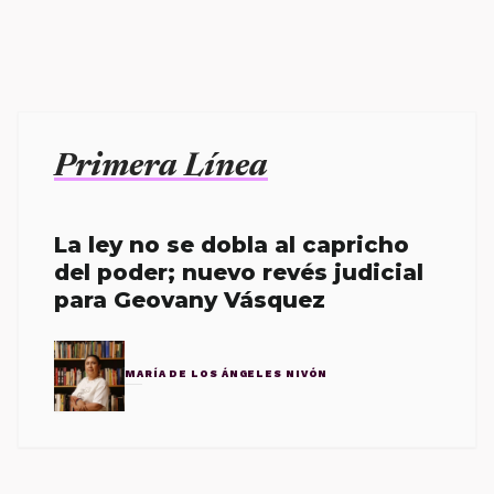
Primera Línea
La ley no se dobla al capricho
del poder; nuevo revés judicial
para Geovany Vásquez
MARÍA DE LOS ÁNGELES NIVÓN