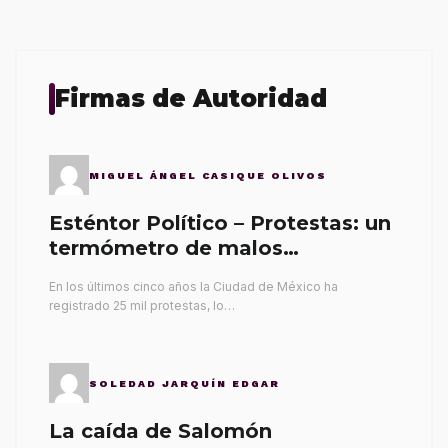
Firmas de Autoridad
MIGUEL ÁNGEL CASIQUE OLIVOS
Esténtor Político – Protestas: un
termómetro de malos
gobernantes
En los últimos cinco años la Ciudad de México ha
registrado 25 mil protestas, lo…
SOLEDAD JARQUÍN EDGAR
La caída de Salomón