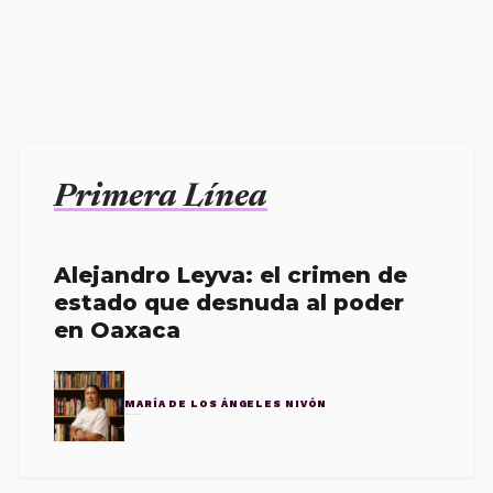
Primera Línea
Alejandro Leyva: el crimen de
estado que desnuda al poder
en Oaxaca
MARÍA DE LOS ÁNGELES NIVÓN