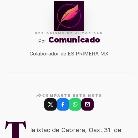
PERIODISMO DE AUTORIDAD
Comunicado
Por
Colaborador de ES PRIMERA MX
COMPARTE ESTA NOTA
T
lalixtac
de Cabrera,
Oax
. 31 de