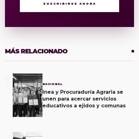
SUSCRIBIRSE AHORA
MÁS RELACIONADO
1
NACIONAL
Inea y Procuraduría Agraria se
unen para acercar servicios
educativos a ejidos y comunas