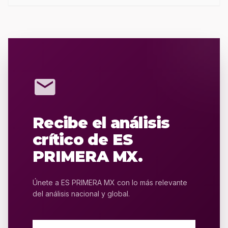
mail
Recibe el análisis
crítico de ES
PRIMERA MX.
Únete a ES PRIMERA MX con lo más relevante
del análisis nacional y global.