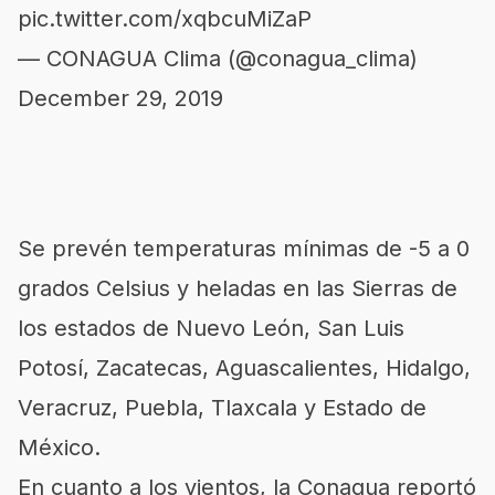
pic.twitter.com/xqbcuMiZaP
— CONAGUA Clima (@conagua_clima)
December 29, 2019
Se prevén temperaturas mínimas de -5 a 0
grados Celsius y heladas en las Sierras de
los estados de Nuevo León, San Luis
Potosí, Zacatecas, Aguascalientes, Hidalgo,
Veracruz, Puebla, Tlaxcala y Estado de
México.
En cuanto a los vientos, la Conagua reportó