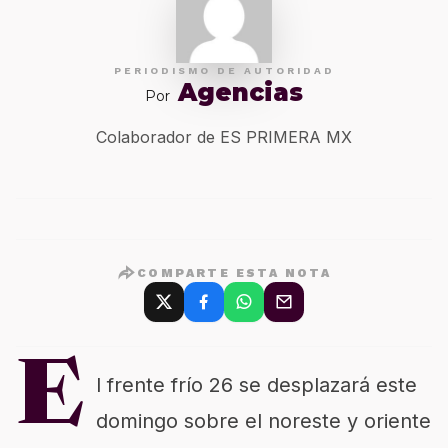
PERIODISMO DE AUTORIDAD
Agencias
Por
Colaborador de ES PRIMERA MX
COMPARTE ESTA NOTA
E
l frente frío 26 se desplazará este
domingo sobre el noreste y oriente