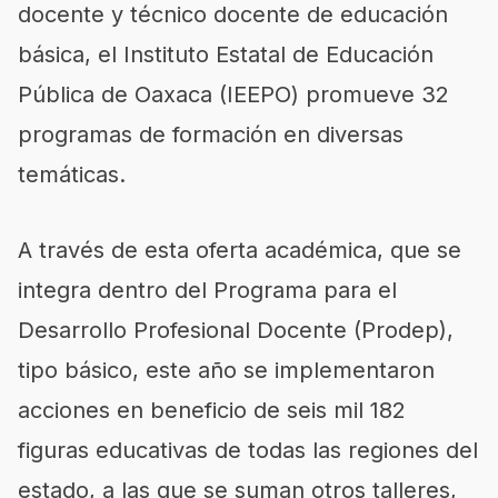
docente y técnico docente de educación
básica, el Instituto Estatal de Educ
ación
Pública de Oaxaca (IEEPO)
promueve 32
programas de formación en diversas
temáticas.
A través de esta oferta académica, que se
integra dentro del Programa para el
Desarrollo Profesional Docente (
P
rodep
),
t
ipo
b
ásico, este año se implement
aron
acciones en beneficio de seis mil
182
figuras educativas de todas las regiones del
estado, a las que se suman otros talleres,