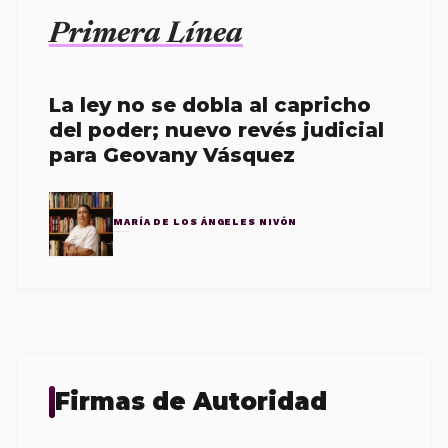
Primera Línea
La ley no se dobla al capricho
del poder; nuevo revés judicial
para Geovany Vásquez
MARÍA DE LOS ÁNGELES NIVÓN
Firmas de Autoridad