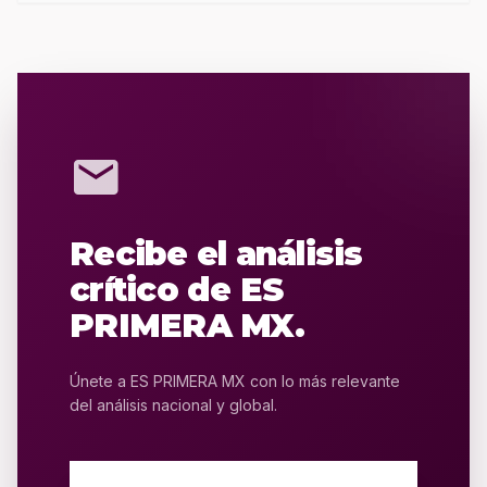
mail
Recibe el análisis
crítico de ES
PRIMERA MX.
Únete a ES PRIMERA MX con lo más relevante
del análisis nacional y global.