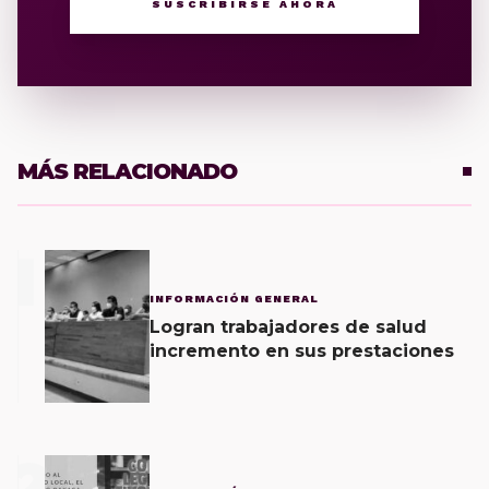
SUSCRIBIRSE AHORA
MÁS RELACIONADO
1
INFORMACIÓN GENERAL
Logran trabajadores de salud
incremento en sus prestaciones
2