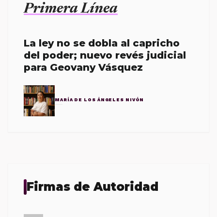
Primera Línea
La ley no se dobla al capricho
del poder; nuevo revés judicial
para Geovany Vásquez
MARÍA DE LOS ÁNGELES NIVÓN
Firmas de Autoridad