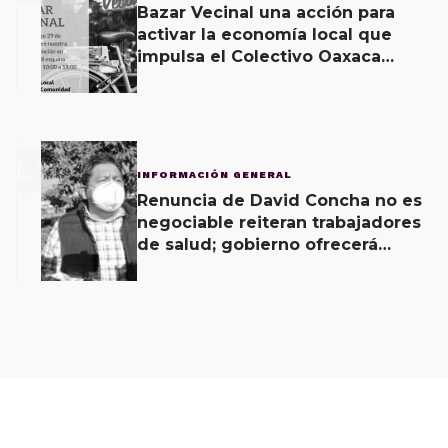
Bazar Vecinal una acción para
activar la economía local que
impulsa el Colectivo Oaxaca
Vecinal
3
INFORMACIÓN GENERAL
Renuncia de David Concha no es
negociable reiteran trabajadores
de salud; gobierno ofrecerá
contrapropuesta a demandas