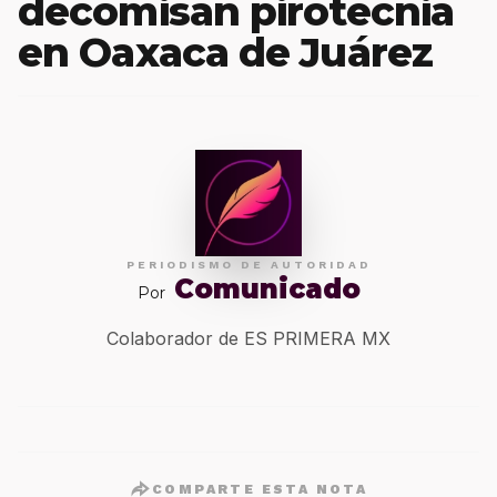
decomisan pirotecnia
en Oaxaca de Juárez
PERIODISMO DE AUTORIDAD
Comunicado
Por
Colaborador de ES PRIMERA MX
COMPARTE ESTA NOTA