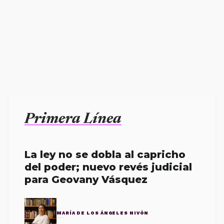
Primera Línea
La ley no se dobla al capricho
del poder; nuevo revés judicial
para Geovany Vásquez
MARÍA DE LOS ÁNGELES NIVÓN