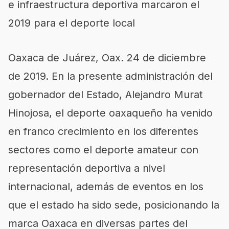
e infraestructura deportiva marcaro
n el
2019 para el deporte local
Oaxaca de Juárez,
Oax
.
24
de
diciembre
de
2019.
En
la presente administración del
gobernador
del Estado, Alejandro
Murat
Hinojosa, el deporte oaxaqueño ha venido
en franco crecimiento en los diferentes
sectores
como
el deporte amateur con
representación
deportiva
a nivel
internacional
, además de
eventos
en los
que
el estado ha sido sede, posicionando la
marca Oaxaca en diversas partes del