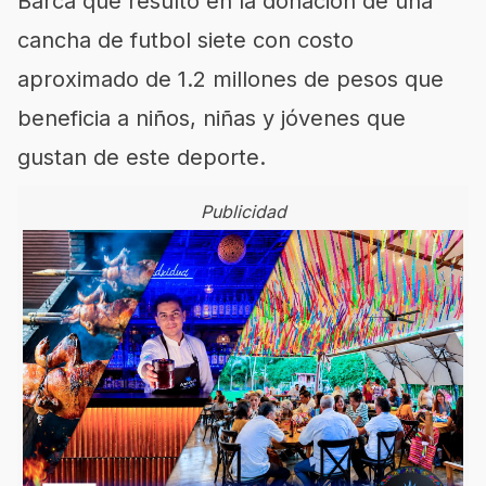
Barca que resultó en la donación de una
cancha de futbol siete con costo
apro
ximado de 1.2 millones de pesos
que
beneficia a niños, niñas y jóvenes que
gustan de este deporte.
Publicidad