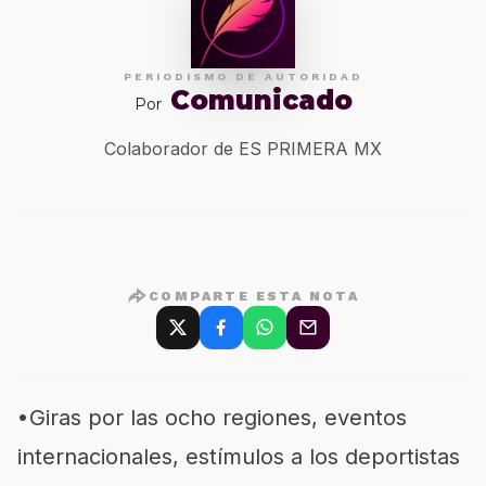
PERIODISMO DE AUTORIDAD
Comunicado
Por
Colaborador de ES PRIMERA MX
COMPARTE ESTA NOTA
•
G
iras por las ocho regiones, eventos
internacionales, estímulos a los deportistas