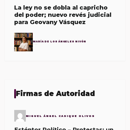
La ley no se dobla al capricho
del poder; nuevo revés judicial
para Geovany Vásquez
MARÍA DE LOS ÁNGELES NIVÓN
Firmas de Autoridad
MIGUEL ÁNGEL CASIQUE OLIVOS
Esténtor Político – Protestas: un