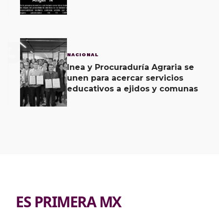
caso Ayotzinapa
3
NACIONAL
Inea y Procuraduría Agraria se
unen para acercar servicios
educativos a ejidos y comunas
ES PRIMERA MX