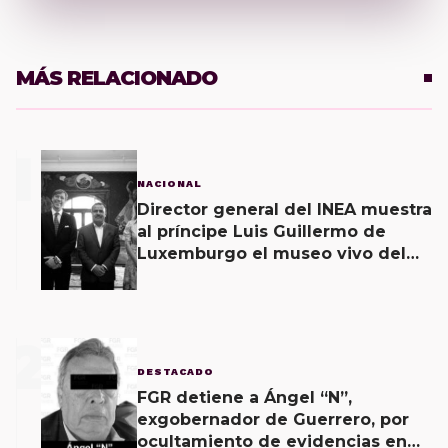
MÁS RELACIONADO
1
NACIONAL
Director general del INEA muestra
al príncipe Luis Guillermo de
Luxemburgo el museo vivo del
muralismo.
2
DESTACADO
FGR detiene a Ángel “N”,
exgobernador de Guerrero, por
ocultamiento de evidencias en