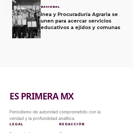
3
NACIONAL
Inea y Procuraduría Agraria se
unen para acercar servicios
educativos a ejidos y comunas
ES PRIMERA MX
Periodismo de autoridad comprometido con la
verdad y la profundidad analítica.
LEGAL
REDACCIÓN