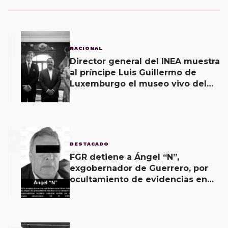
1
NACIONAL
Director general del INEA muestra
al príncipe Luis Guillermo de
Luxemburgo el museo vivo del
muralismo.
2
DESTACADO
FGR detiene a Ángel “N”,
exgobernador de Guerrero, por
ocultamiento de evidencias en
caso Ayotzinapa