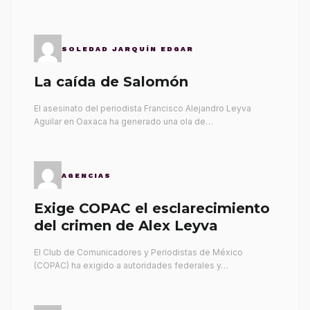
SOLEDAD JARQUÍN EDGAR
La caída de Salomón
El asesinato del periodista Francisco Alejandro Leyva
Aguilar en Oaxaca ha generado una ola de…
AGENCIAS
Exige COPAC el esclarecimiento
del crimen de Alex Leyva
El Club de Comunicadores y Periodistas de México
(COPAC) ha exigido a autoridades federales y…