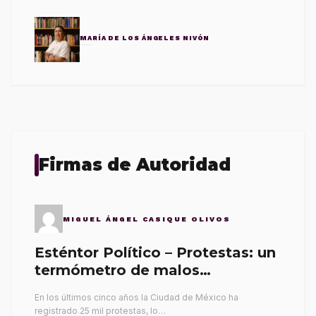
MARÍA DE LOS ÁNGELES NIVÓN
Firmas de Autoridad
MIGUEL ÁNGEL CASIQUE OLIVOS
Esténtor Político – Protestas: un
termómetro de malos
gobernantes
En los últimos cinco años la Ciudad de México ha
registrado 25 mil protestas, lo…