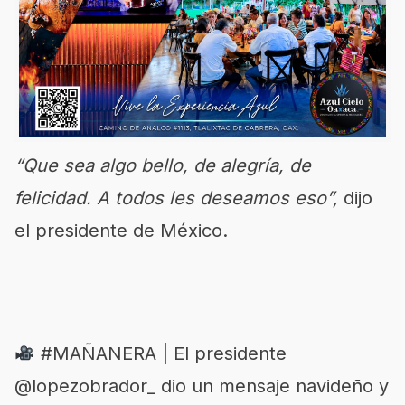
“Que sea algo bello, de alegría, de
felicidad. A todos les deseamos eso”,
dijo
el presidente de México.
#MAÑANERA
| El presidente
@lopezobrador_
dio un mensaje navideño y