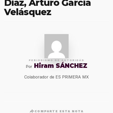
Díaz, Arturo García
Velásquez
PERIODISMO DE AUTORIDAD
Hiram SÁNCHEZ
Por
Colaborador de ES PRIMERA MX
COMPARTE ESTA NOTA