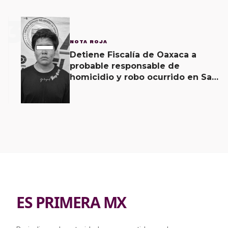
3
NOTA ROJA
Detiene Fiscalía de Oaxaca a
probable responsable de
homicidio y robo ocurrido en San
Blas Atempa
ES PRIMERA MX