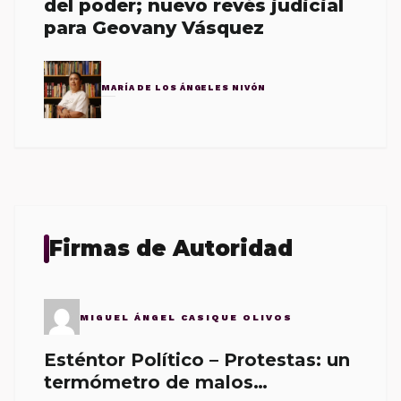
del poder; nuevo revés judicial
para Geovany Vásquez
MARÍA DE LOS ÁNGELES NIVÓN
Firmas de Autoridad
MIGUEL ÁNGEL CASIQUE OLIVOS
Esténtor Político – Protestas: un
termómetro de malos