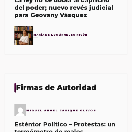
La ley no se dobla al capricho
del poder; nuevo revés judicial
para Geovany Vásquez
MARÍA DE LOS ÁNGELES NIVÓN
Firmas de Autoridad
MIGUEL ÁNGEL CASIQUE OLIVOS
Esténtor Político – Protestas: un
termómetro de malos