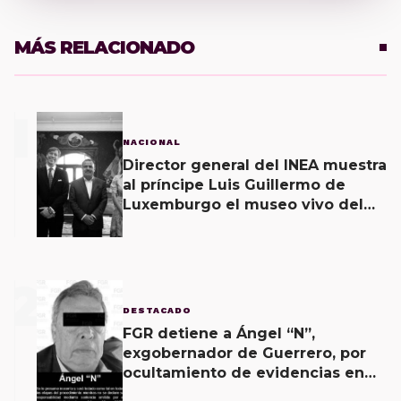
MÁS RELACIONADO
1
NACIONAL
Director general del INEA muestra
al príncipe Luis Guillermo de
Luxemburgo el museo vivo del
muralismo.
2
DESTACADO
FGR detiene a Ángel “N”,
exgobernador de Guerrero, por
ocultamiento de evidencias en
caso Ayotzinapa