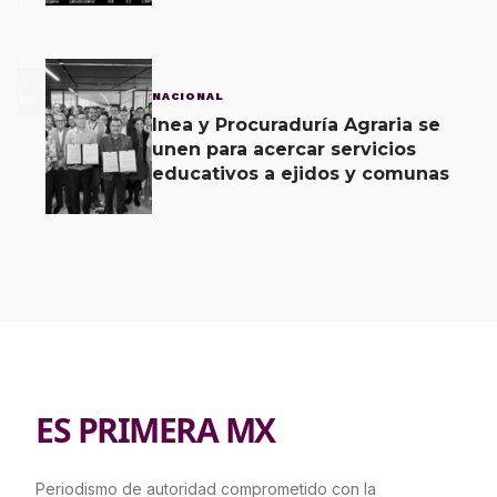
3
NACIONAL
Inea y Procuraduría Agraria se
unen para acercar servicios
educativos a ejidos y comunas
ES PRIMERA MX
Periodismo de autoridad comprometido con la