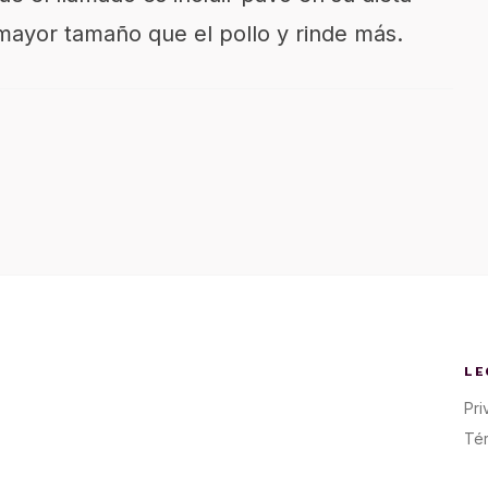
mayor tamaño que el pollo y rinde más.
LE
Pri
Té