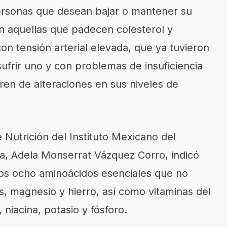
ersonas que desean bajar o mantener su
n aquellas que padecen colesterol y
 con tensión arterial elevada, que ya tuvieron
sufrir uno y con problemas de insuficiencia
fren de alteraciones en sus niveles de
 Nutrición del Instituto Mexicano del
a,
Adela Monserrat Vázquez Corro
, indicó
los ocho aminoácidos esenciales que no
, magnesio y hierro, así como vitaminas del
 niacina, potasio y fósforo.