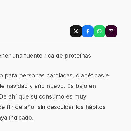
ner una fuente rica de proteínas
o pa
ra personas cardiacas, diabéticas e
 de navidad y año nuevo. Es bajo en
De ahí que su consumo es muy
 fin de año, sin descuidar los hábitos
aya indicado.