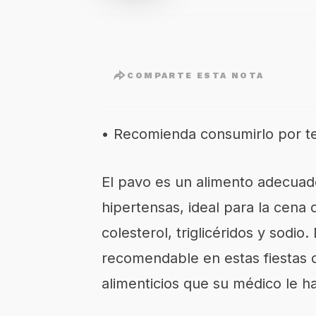
COMPARTE ESTA NOTA
•
R
ecomienda consumirlo por te
El pavo es un alimento adecuad
hipertensa
s, ideal para la cena
colesterol, triglicéridos y sodio.
recomendable en estas fiestas de
alimenticios que su médico le h