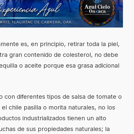
ente es, en principio, retirar toda la piel,
ra gran contenido de colesterol, no debe
uilla o aceite porque esa grasa adicional
 con diferentes tipos de salsa de tomate o
l chile pasilla o morita naturales, no los
ductos industrializados tienen un alto
uchas de sus propiedades naturales; la