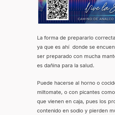
La forma de prepararlo correctam
ya que es ahí donde se encuent
ser preparado con mucha manteq
es dañina para la salud.
Puede hacerse al horno o cocido
miltomate, o con picantes como e
que vienen en caja, pues los pro
contenido en sodio y pierden m