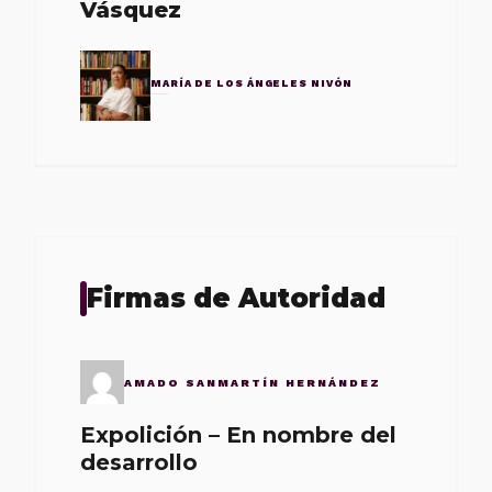
Vásquez
MARÍA DE LOS ÁNGELES NIVÓN
Firmas de Autoridad
AMADO SANMARTÍN HERNÁNDEZ
Expolición – En nombre del
desarrollo