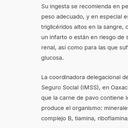
Su ingesta se recomienda en p
peso adecuado, y en especial e
triglicéridos altos en la sangre,
un infarto o están en riesgo de 
renal, así como para las que su
glucosa.
La coordinadora delegacional de
Seguro Social (IMSS)
,
en
Oaxac
que la carne de pavo contiene 
produce
el organismo:
minerales
complejo B, tiamina, riboflamina,