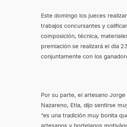
Este domingo los jueces realiza
trabajos concursantes y califica
composición, técnica, materiales
premiación se realizará el día 
conjuntamente con los ganador
Por su parte, el artesano Jorge
Nazareno, Etla, dijo sentirse m
“es una tradición muy bonita q
artesanos y hortelanos motiván