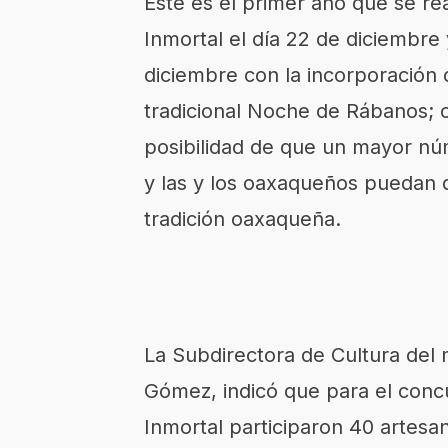
Este es el primer año que se re
Inmortal el día 22 de diciembre
diciembre con la incorporación d
tradicional Noche de Rábanos; 
posibilidad de que un mayor núm
y las y los oaxaqueños puedan d
tradición oaxaqueña.
La Subdirectora de Cultura del 
Gómez, indicó que para el conc
Inmortal participaron 40 artesa