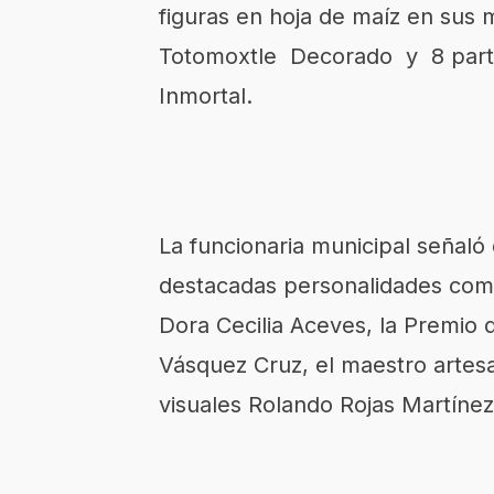
figuras en hoja de maíz en sus 
Totomoxtle Decorado y 8 partici
Inmortal.
La funcionaria municipal señaló 
destacadas personalidades como 
Dora Cecilia Aceves, la Premio d
Vásquez Cruz, el maestro artes
visuales Rolando Rojas Martíne