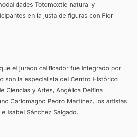
modalidades Totomoxtle natural y
pantes en la justa de figuras con Flor
que el jurado calificador fue integrado por
son la especialista del Centro Histórico
e Ciencias y Artes, Angélica Delfina
ano Carlomagno Pedro Martínez, los artistas
z e Isabel Sánchez Salgado.