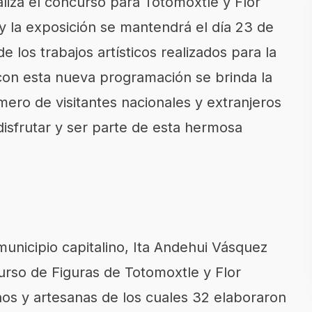
aliza el concurso para Totomoxtle y Flor
 y la exposición se mantendrá el día 23 de
e los trabajos artísticos realizados para la
con esta nueva programación se brinda la
ero de visitantes nacionales y extranjeros
isfrutar y ser parte de esta hermosa
municipio capitalino, Ita Andehui Vásquez
urso de Figuras de Totomoxtle y Flor
nos y artesanas de los cuales 32 elaboraron