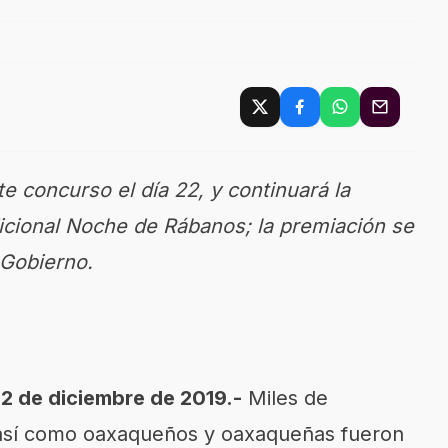
te concurso el día 22, y continuará la
dicional Noche de Rábanos; la premiación se
 Gobierno.
2 de diciembre de 2019.-
Miles de
os así como oaxaqueños y oaxaqueñas fueron