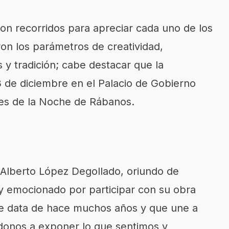
ron recorridos para apreciar cada uno de los
ron los parámetros de creatividad,
 y tradición; cabe destacar que la
23 de diciembre en el Palacio de Gobierno
es de la Noche de Rábanos.
 Alberto López Degollado, oriundo de
uy emocionado por participar con su obra
ue data de hace muchos años y que une a
donos a exponer lo que sentimos y