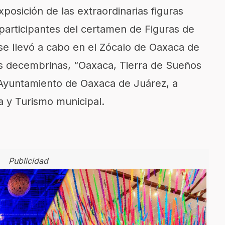
xposición de las extraordinarias figuras
 participantes del certamen de Figuras de
se llevó a cabo en el Zócalo de Oaxaca de
as decembrinas, “Oaxaca, Tierra de Sueños
l Ayuntamiento de Oaxaca de Juárez, a
a y Turismo municipal.
Publicidad