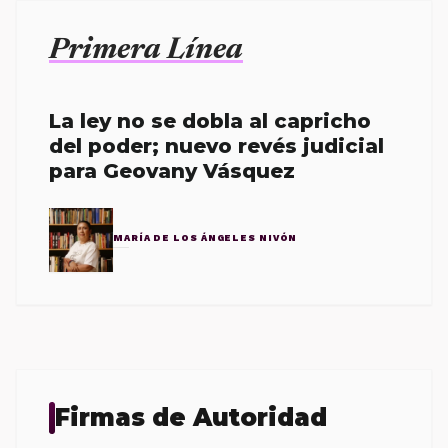
Primera Línea
La ley no se dobla al capricho
del poder; nuevo revés judicial
para Geovany Vásquez
MARÍA DE LOS ÁNGELES NIVÓN
Firmas de Autoridad