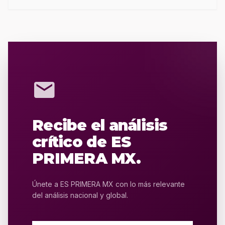
mail
Recibe el análisis
crítico de ES
PRIMERA MX.
Únete a ES PRIMERA MX con lo más relevante
del análisis nacional y global.