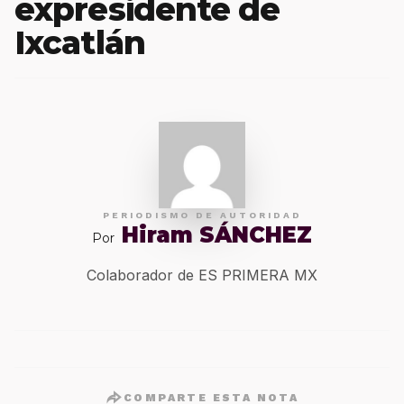
expresidente de
Ixcatlán
PERIODISMO DE AUTORIDAD
Hiram SÁNCHEZ
Por
Colaborador de ES PRIMERA MX
COMPARTE ESTA NOTA