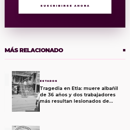
SUSCRIBIRSE AHORA
MÁS RELACIONADO
1
ESTADOS
Tragedia en Etla: muere albañil
de 36 años y dos trabajadores
más resultan lesionados de
gravedad al recibir descarga
eléctrica