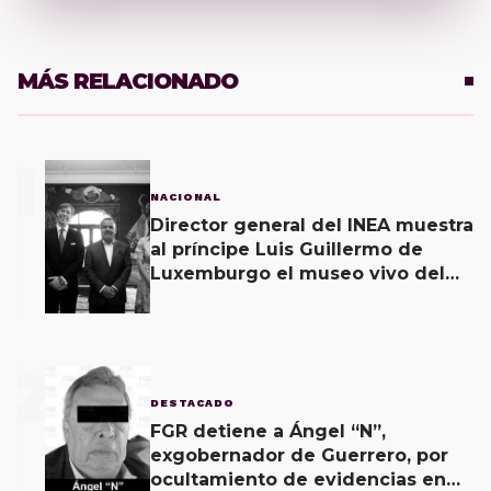
MÁS RELACIONADO
1
NACIONAL
Director general del INEA muestra
al príncipe Luis Guillermo de
Luxemburgo el museo vivo del
muralismo.
2
DESTACADO
FGR detiene a Ángel “N”,
exgobernador de Guerrero, por
ocultamiento de evidencias en