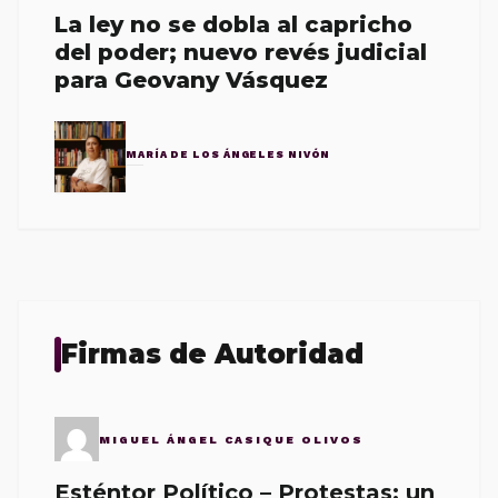
La ley no se dobla al capricho
del poder; nuevo revés judicial
para Geovany Vásquez
MARÍA DE LOS ÁNGELES NIVÓN
Firmas de Autoridad
MIGUEL ÁNGEL CASIQUE OLIVOS
Esténtor Político – Protestas: un