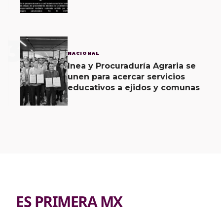
caso Ayotzinapa
3
NACIONAL
Inea y Procuraduría Agraria se
unen para acercar servicios
educativos a ejidos y comunas
ES PRIMERA MX