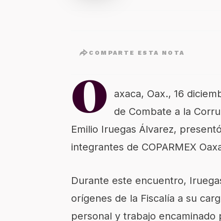
COMPARTE ESTA NOTA
O
axaca, Oax., 16 diciemb
de Combate a la Corru
Emilio Iruegas Álvarez, present
integrantes de COPARMEX Oaxa
Durante este encuentro, Iruega
orígenes de la Fiscalía a su car
personal y trabajo encaminado p