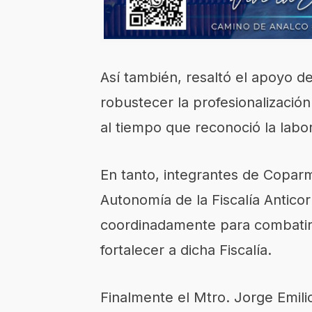
Así también, resaltó el apoyo d
robustecer la profesionalización
al tiempo que reconoció la labor
En tanto, integrantes de Copar
Autonomía de la Fiscalía Antico
coordinadamente para combatir 
fortalecer a dicha Fiscalía.
Finalmente el Mtro. Jorge Emili