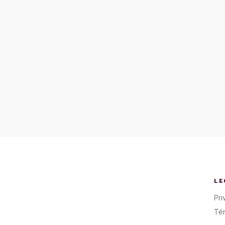
LE
Pri
Té