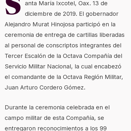
S
anta María
Ixcotel
,
Oax
. 13 de
diciembre de 2019.
El gobernador
Alejandro Murat Hinojosa participó en la
ceremonia de entrega de cartillas liberadas
al personal de conscriptos integrantes del
Tercer Escalón de la Octava Compañía del
Servicio Militar Nacional, la cual encabezó
el comandante de la Octava Región Militar,
Juan Arturo Cordero Gómez.
Durante la ceremonia celebrada en el
campo militar de esta Compañía, se
entregaron reconocimientos a los 99