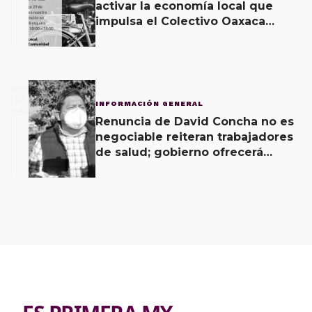
activar la economía local que
impulsa el Colectivo Oaxaca
Vecinal
3
INFORMACIÓN GENERAL
Renuncia de David Concha no es
negociable reiteran trabajadores
de salud; gobierno ofrecerá
contrapropuesta a demandas