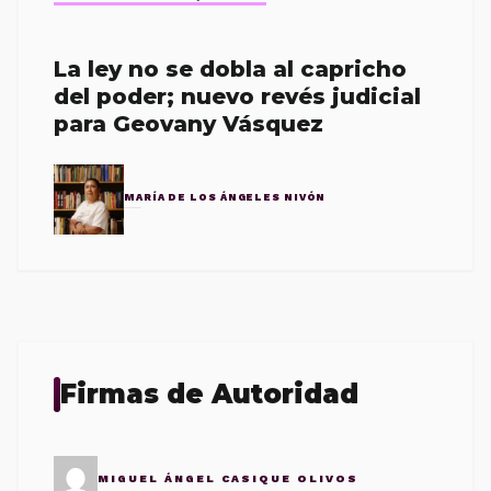
La ley no se dobla al capricho
del poder; nuevo revés judicial
para Geovany Vásquez
MARÍA DE LOS ÁNGELES NIVÓN
Firmas de Autoridad
MIGUEL ÁNGEL CASIQUE OLIVOS