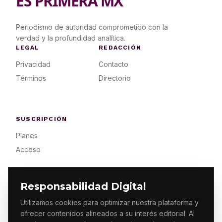
ES PRIMERA MX
Periodismo de autoridad comprometido con la
verdad y la profundidad analítica.
LEGAL
REDACCIÓN
Privacidad
Contacto
Términos
Directorio
SUSCRIPCIÓN
Planes
Acceso
Responsabilidad Digital
Utilizamos cookies para optimizar nuestra plataforma y
ofrecer contenidos alineados a su interés editorial. Al
© 2026 ES PRIMERA MX. ALGUNOS DERECHOS