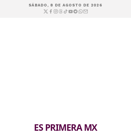
SÁBADO, 8 DE AGOSTO DE 2026
ES PRIMERA MX