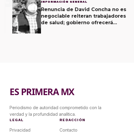
3
INFORMACIÓN GENERAL
Renuncia de David Concha no es
negociable reiteran trabajadores
de salud; gobierno ofrecerá
contrapropuesta a demandas
ES PRIMERA MX
Periodismo de autoridad comprometido con la
verdad y la profundidad analítica.
LEGAL
REDACCIÓN
Privacidad
Contacto