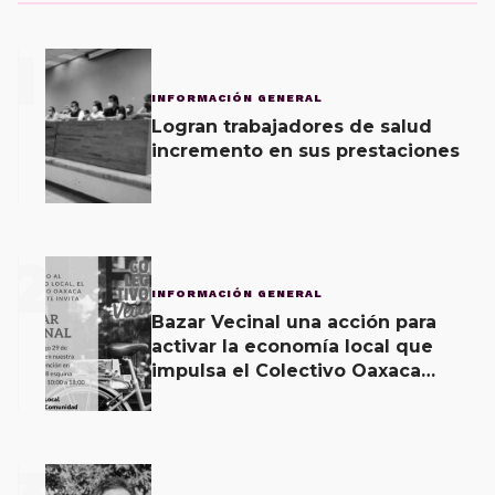
1
INFORMACIÓN GENERAL
Logran trabajadores de salud
incremento en sus prestaciones
2
INFORMACIÓN GENERAL
Bazar Vecinal una acción para
activar la economía local que
impulsa el Colectivo Oaxaca
Vecinal