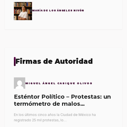
MARÍA DE LOS ÁNGELES NIVÓN
Firmas de Autoridad
MIGUEL ÁNGEL CASIQUE OLIVOS
Esténtor Político – Protestas: un
termómetro de malos
gobernantes
En los últimos cinco años la Ciudad de México ha
registrado 25 mil protestas, lo…