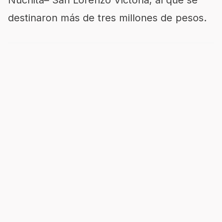
Nuchita
– San Lorenzo Victoria, al que se
destinaron más de tres millones de pesos.