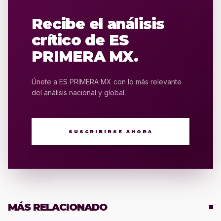
Recibe el análisis
crítico de ES
PRIMERA MX.
Únete a ES PRIMERA MX con lo más relevante
del análisis nacional y global.
SUSCRIBIRSE AHORA
MÁS RELACIONADO