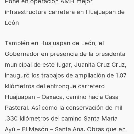
Pone en operación AMH mejor
infrae
s
tructura carretera en
Huajuapan
de
León
También en
Huajuapan
de León, el
Gobernador en presencia de la presidenta
municipal de este lugar, Juanita Cruz
Cruz
,
inauguró los trabajos de ampliación de 1.07
kilómetros del entronque carretero
Huajuapan
– Oaxaca, camino hacia Casa
Pastoral. Así como la conservación de mil
.330 kilómetros del camino Santa María
Ayú
– El Mesón – Santa Ana. Obras que en