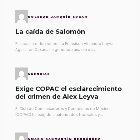
SOLEDAD JARQUÍN EDGAR
La caída de Salomón
El asesinato del periodista Francisco Alejandro Leyva
Aguilar en Oaxaca ha generado una ola de…
AGENCIAS
Exige COPAC el esclarecimiento
del crimen de Alex Leyva
El Club de Comunicadores y Periodistas de México
(COPAC) ha exigido a autoridades federales y…
AMADO SANMARTÍN HERNÁNDEZ