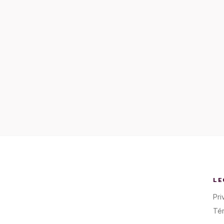
LE
Pri
Té