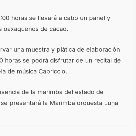
1:00 horas se llevará a cabo un panel y
es oaxaqueños de cacao.
rvar una muestra y plática de elaboración
0 horas se podrá disfrutar de un recital de
ela de música Capriccio.
resencia de la marimba del estado de
 se presentará la Marimba orquesta Luna