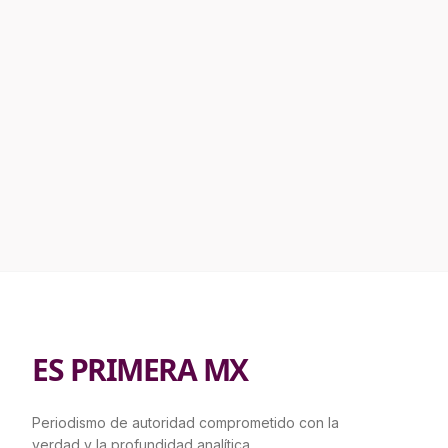
ES PRIMERA MX
Periodismo de autoridad comprometido con la
verdad y la profundidad analítica.