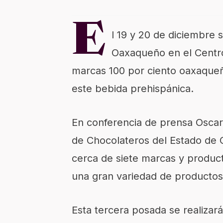
E
l 19 y 20 de diciembre 
Oaxaqueño en el Centro
marcas 100 por ciento oaxaqueñ
este bebida prehispánica.
En conferencia de prensa Osca
de Chocolateros del Estado de 
cerca de siete marcas y produc
una gran variedad de productos
Esta tercera posada se realizará