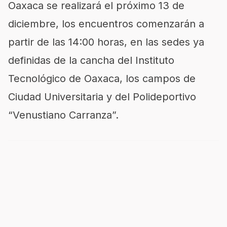
Oaxaca
se realizará el próximo
13 de
diciembre
, los encuentros comenzarán a
partir de las 14:00 horas, en las sedes ya
definidas d
e
l
a
cancha del
Instituto
Tecnológico de Oaxaca,
los
campos de
Ciudad Universitaria y del Polideportivo
“Venustiano Carranza”.