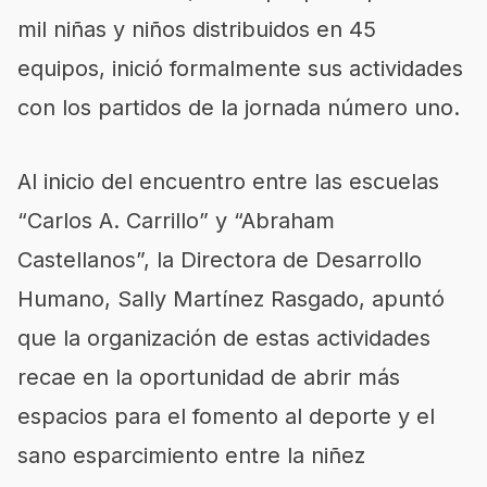
mil niñas y niño
s distribuidos en
45
equipos,
inici
ó
formalmente sus actividades
con los partidos de la jornada número uno.
Al inicio
d
el encuentro entre las escuelas
“
Carlos A. Carrillo
”
y
“
Abraham
Castellanos
”
, la Directora de Desarrollo
Humano, Sally Martínez
Rasgado
, apuntó
que la organización de estas actividades
recae en
la oportunidad
de abrir más
espacios para el fomento al deporte y
el
sano esparcimiento entre la niñez