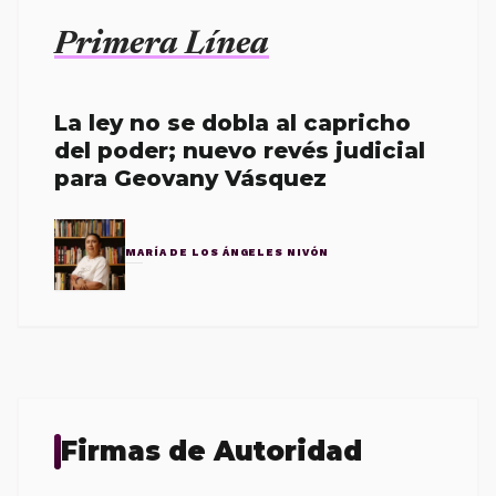
Primera Línea
La ley no se dobla al capricho
del poder; nuevo revés judicial
para Geovany Vásquez
MARÍA DE LOS ÁNGELES NIVÓN
Firmas de Autoridad