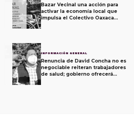
Bazar Vecinal una acción para
activar la economía local que
impulsa el Colectivo Oaxaca
Vecinal
3
INFORMACIÓN GENERAL
Renuncia de David Concha no es
negociable reiteran trabajadores
de salud; gobierno ofrecerá
contrapropuesta a demandas