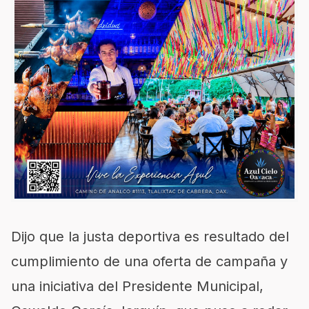
Dijo que l
a justa deportiva es resultado del
cumplimiento de una oferta de campaña
y
una
iniciativa del Presiden
te Municipal
,