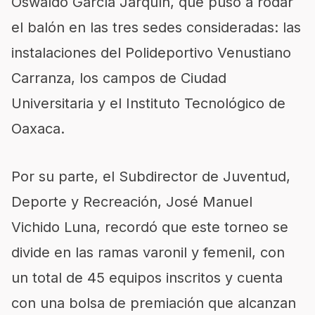
Oswal
do García Jarquín, que puso a rodar
el balón en
las tres sedes consideradas:
las
instalaciones del Poli
deportivo Venustiano
Carranza, los campos de Ciudad
Universitaria y el Instituto Tecnológico de
Oaxaca.
Por su parte, el Subdirector de Juventud,
Deporte y Recreación, José Manuel
Vichido
Luna, recordó que este torneo
se
divide en
las ramas varonil y
femenil
, con
un total de 45 equipos inscritos y
cuenta
con
una bolsa de premiación que alcanzan