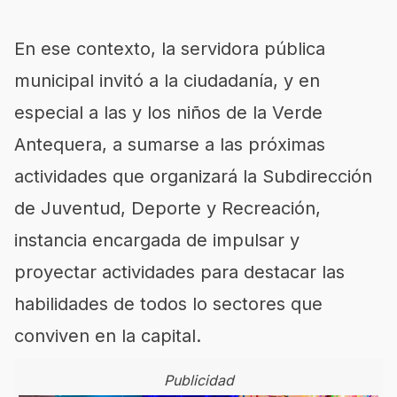
En ese contexto, la servidora pública
municipal invitó a la ciudadanía
,
y en
especial a las y los niños de la
Verde
Antequera, a sumarse
a
las
próximas
actividades que organiza
rá
la Subdirección
de Juventud, Deporte y Recreación
,
instancia encargada
de
impulsar
y
proyectar
actividades para destacar
l
as
habilidades
de todos lo sectores que
conviven en la capital.
Publicidad