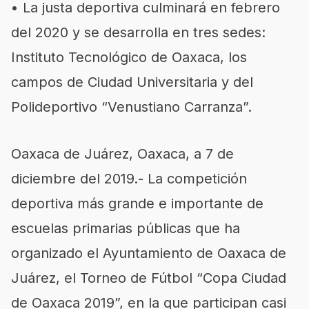
•
La
justa
deportiva
culminará en febrero
del 2020 y
se desarrolla
en tres sedes:
Instituto Tecnológico de Oaxaca, los
campos de Ciudad Universitaria y del
Polideportivo “Venustiano Carranza”.
Oaxaca de Juárez
,
Oaxaca, a
7
de
diciembre
del 2019.-
L
a competición
deportiva más grande e importante de
escuelas primarias públicas que ha
organizado el Ayuntamiento de Oaxaca de
Juárez
,
el
Torneo de Fútbol “Copa Ciudad
de Oaxaca 2019”,
en la que participan casi