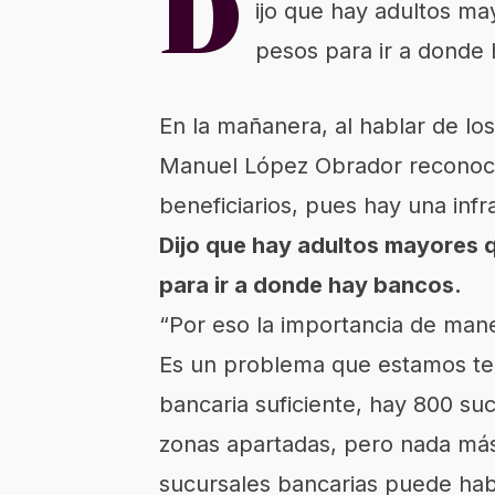
D
ijo que hay adultos ma
pesos para ir a donde
En la mañanera, al hablar de l
Manuel López Obrador reconoci
beneficiarios, pues hay una infr
Dijo que hay adultos mayores 
para ir a donde hay bancos.
“Por eso la importancia de mane
Es un problema que estamos ten
bancaria suficiente, hay 800 su
zonas apartadas, pero nada más
sucursales bancarias puede hab