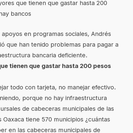
yores que tienen que gastar hasta 200
 hay bancos
os apoyos en programas sociales, Andrés
ó que han tenido problemas para pagar a
aestructura bancaria deficiente.
que tienen que gastar hasta 200 pesos
jar todo con tarjeta, no manejar efectivo.
iendo, porque no hay infraestructura
cursales de cabeceras municipales de las
 Oaxaca tiene 570 municipios ¿cuántas
er en las cabeceras municipales de