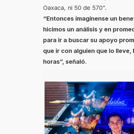
Oaxaca, ni 50 de 570”.
“Entonces imagínense un benef
hicimos un análisis y en prome
para ir a buscar su apoyo prom
que ir con alguien que lo lleve
horas”, señaló.