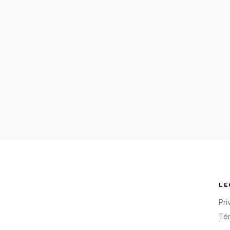
LE
Pri
Té