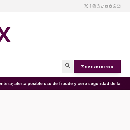
X
search
mail
SUSCRIBIRSE
tera; alerta posible uso de fraude y cero seguridad de la empre