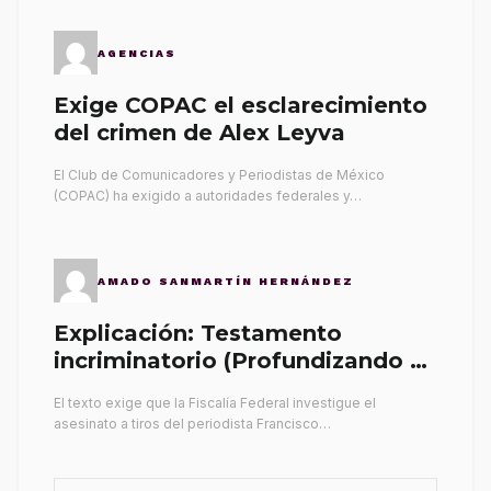
AGENCIAS
Exige COPAC el esclarecimiento
del crimen de Alex Leyva
El Club de Comunicadores y Periodistas de México
(COPAC) ha exigido a autoridades federales y…
AMADO SANMARTÍN HERNÁNDEZ
Explicación: Testamento
incriminatorio (Profundizando su
propia tumba)
El texto exige que la Fiscalía Federal investigue el
asesinato a tiros del periodista Francisco…