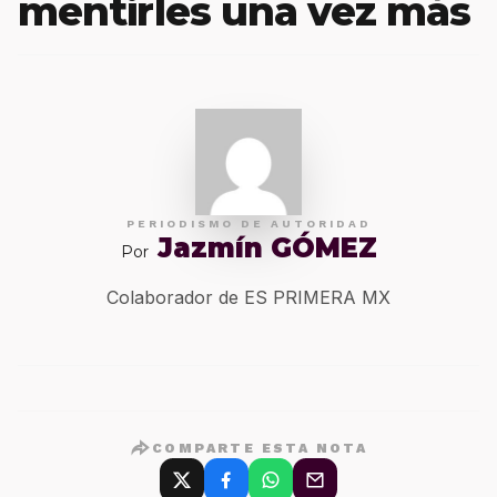
mentirles una vez más
PERIODISMO DE AUTORIDAD
Jazmín GÓMEZ
Por
Colaborador de ES PRIMERA MX
COMPARTE ESTA NOTA