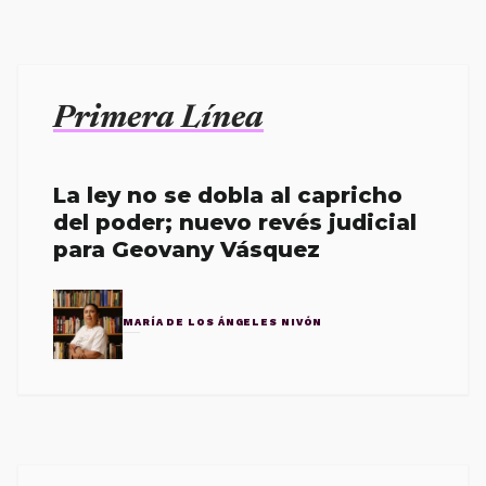
Primera Línea
La ley no se dobla al capricho
del poder; nuevo revés judicial
para Geovany Vásquez
MARÍA DE LOS ÁNGELES NIVÓN