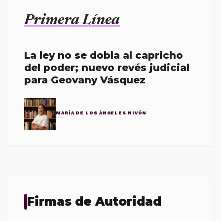
Primera Línea
La ley no se dobla al capricho
del poder; nuevo revés judicial
para Geovany Vásquez
MARÍA DE LOS ÁNGELES NIVÓN
Firmas de Autoridad