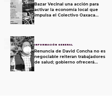
Bazar Vecinal una acción para
activar la economía local que
impulsa el Colectivo Oaxaca
Vecinal
3
INFORMACIÓN GENERAL
Renuncia de David Concha no es
negociable reiteran trabajadores
de salud; gobierno ofrecerá
contrapropuesta a demandas