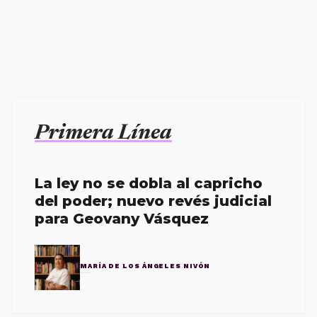
Primera Línea
La ley no se dobla al capricho
del poder; nuevo revés judicial
para Geovany Vásquez
MARÍA DE LOS ÁNGELES NIVÓN