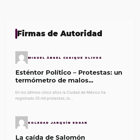
Firmas de Autoridad
MIGUEL ÁNGEL CASIQUE OLIVOS
Esténtor Político – Protestas: un
termómetro de malos
gobernantes
En los últimos cinco años la Ciudad de México ha
registrado 25 mil protestas, lo…
SOLEDAD JARQUÍN EDGAR
La caída de Salomón