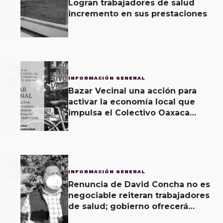
Logran trabajadores de salud
incremento en sus prestaciones
2
INFORMACIÓN GENERAL
Bazar Vecinal una acción para
activar la economía local que
impulsa el Colectivo Oaxaca
Vecinal
3
INFORMACIÓN GENERAL
Renuncia de David Concha no es
negociable reiteran trabajadores
de salud; gobierno ofrecerá
contrapropuesta a demandas