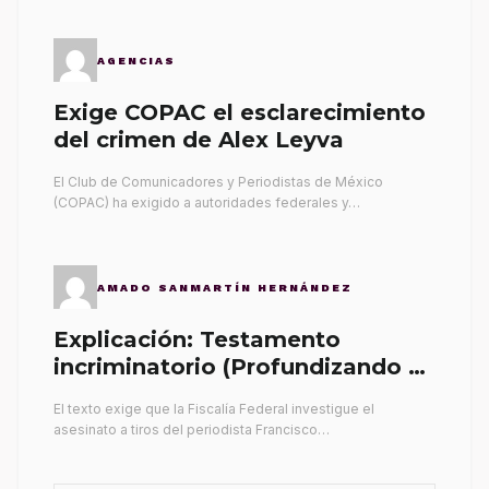
AGENCIAS
Exige COPAC el esclarecimiento
del crimen de Alex Leyva
El Club de Comunicadores y Periodistas de México
(COPAC) ha exigido a autoridades federales y…
AMADO SANMARTÍN HERNÁNDEZ
Explicación: Testamento
incriminatorio (Profundizando su
propia tumba)
El texto exige que la Fiscalía Federal investigue el
asesinato a tiros del periodista Francisco…