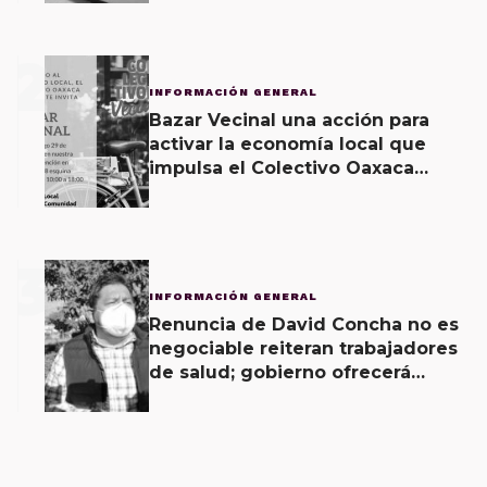
2
INFORMACIÓN GENERAL
Bazar Vecinal una acción para
activar la economía local que
impulsa el Colectivo Oaxaca
Vecinal
3
INFORMACIÓN GENERAL
Renuncia de David Concha no es
negociable reiteran trabajadores
de salud; gobierno ofrecerá
contrapropuesta a demandas