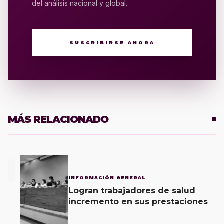
del análisis nacional y global.
SUSCRIBIRSE AHORA
MÁS RELACIONADO
1
INFORMACIÓN GENERAL
Logran trabajadores de salud
incremento en sus prestaciones