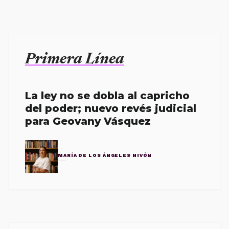
Primera Línea
La ley no se dobla al capricho
del poder; nuevo revés judicial
para Geovany Vásquez
MARÍA DE LOS ÁNGELES NIVÓN