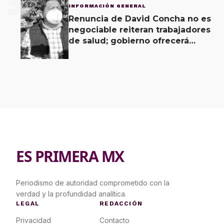
3
INFORMACIÓN GENERAL
Renuncia de David Concha no es
negociable reiteran trabajadores
de salud; gobierno ofrecerá
contrapropuesta a demandas
ES PRIMERA MX
Periodismo de autoridad comprometido con la
verdad y la profundidad analítica.
LEGAL
REDACCIÓN
Privacidad
Contacto