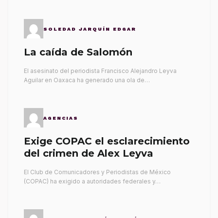
SOLEDAD JARQUÍN EDGAR
La caída de Salomón
El asesinato del periodista Francisco Alejandro Leyva
Aguilar en Oaxaca ha generado una ola de…
AGENCIAS
Exige COPAC el esclarecimiento
del crimen de Alex Leyva
El Club de Comunicadores y Periodistas de México
(COPAC) ha exigido a autoridades federales y…