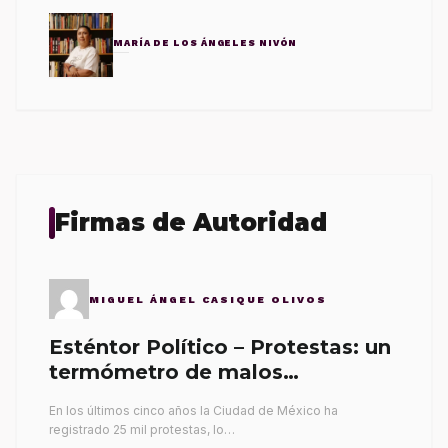
MARÍA DE LOS ÁNGELES NIVÓN
Firmas de Autoridad
MIGUEL ÁNGEL CASIQUE OLIVOS
Esténtor Político – Protestas: un
termómetro de malos
gobernantes
En los últimos cinco años la Ciudad de México ha
registrado 25 mil protestas, lo…