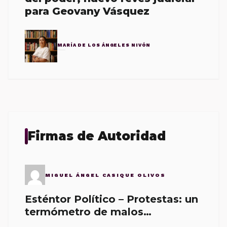
para Geovany Vásquez
MARÍA DE LOS ÁNGELES NIVÓN
Firmas de Autoridad
MIGUEL ÁNGEL CASIQUE OLIVOS
Esténtor Político – Protestas: un
termómetro de malos
gobernantes