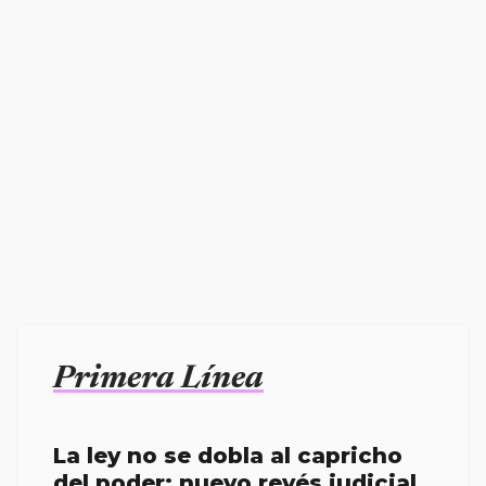
Primera Línea
La ley no se dobla al capricho
del poder; nuevo revés judicial