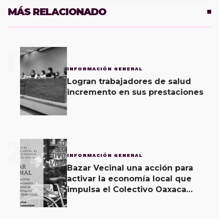
MÁS RELACIONADO
1
INFORMACIÓN GENERAL
Logran trabajadores de salud
incremento en sus prestaciones
2
INFORMACIÓN GENERAL
Bazar Vecinal una acción para
activar la economía local que
impulsa el Colectivo Oaxaca
Vecinal