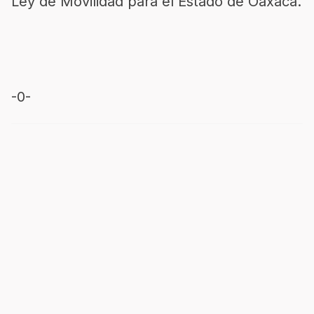
Ley de Movilidad para el Estado de Oaxaca.
-0-