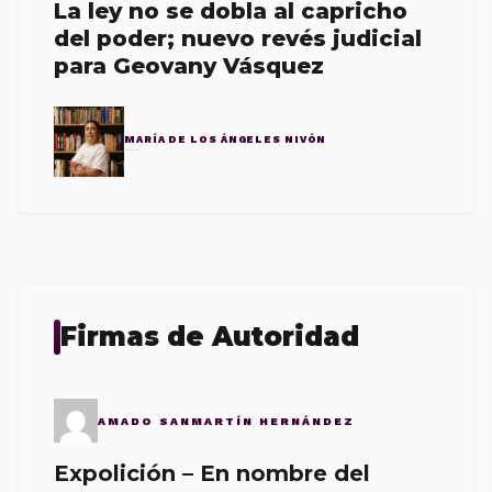
La ley no se dobla al capricho
del poder; nuevo revés judicial
para Geovany Vásquez
MARÍA DE LOS ÁNGELES NIVÓN
Firmas de Autoridad
AMADO SANMARTÍN HERNÁNDEZ
Expolición – En nombre del