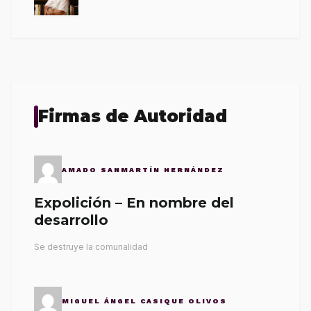
Firmas de Autoridad
AMADO SANMARTÍN HERNÁNDEZ
Expolición – En nombre del
desarrollo
Se destruye la comunalidad
MIGUEL ÁNGEL CASIQUE OLIVOS