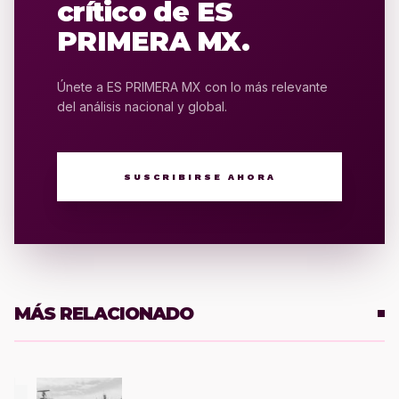
crítico de ES
PRIMERA MX.
Únete a ES PRIMERA MX con lo más relevante
del análisis nacional y global.
SUSCRIBIRSE AHORA
MÁS RELACIONADO