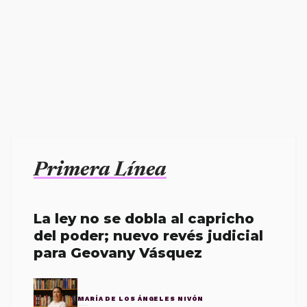
Primera Línea
La ley no se dobla al capricho
del poder; nuevo revés judicial
para Geovany Vásquez
MARÍA DE LOS ÁNGELES NIVÓN