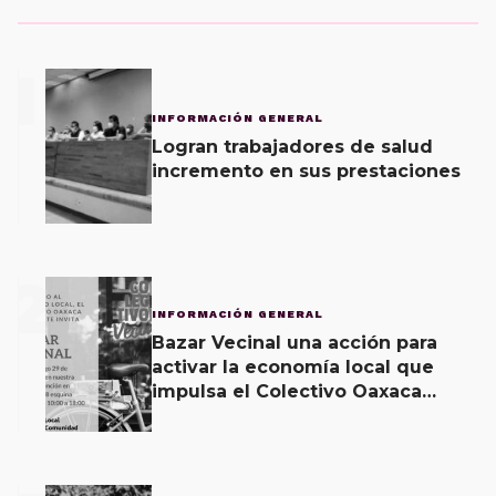
1
INFORMACIÓN GENERAL
Logran trabajadores de salud
incremento en sus prestaciones
2
INFORMACIÓN GENERAL
Bazar Vecinal una acción para
activar la economía local que
impulsa el Colectivo Oaxaca
Vecinal