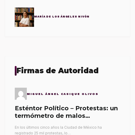
MARÍA DE LOS ÁNGELES NIVÓN
Firmas de Autoridad
MIGUEL ÁNGEL CASIQUE OLIVOS
Esténtor Político – Protestas: un
termómetro de malos
gobernantes
En los últimos cinco años la Ciudad de México ha
registrado 25 mil protestas, lo…