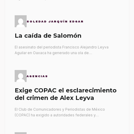
SOLEDAD JARQUÍN EDGAR
La caída de Salomón
El asesinato del periodista Francisco Alejandro Leyva
Aguilar en Oaxaca ha generado una ola de…
AGENCIAS
Exige COPAC el esclarecimiento
del crimen de Alex Leyva
El Club de Comunicadores y Periodistas de México
(COPAC) ha exigido a autoridades federales y…