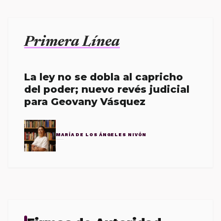
Primera Línea
La ley no se dobla al capricho
del poder; nuevo revés judicial
para Geovany Vásquez
MARÍA DE LOS ÁNGELES NIVÓN