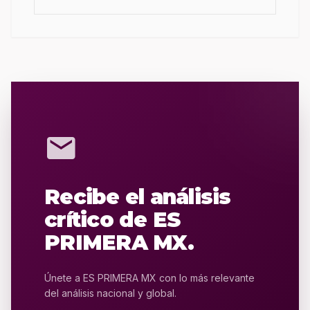
mail
Recibe el análisis
crítico de ES
PRIMERA MX.
Únete a ES PRIMERA MX con lo más relevante
del análisis nacional y global.