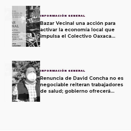
2
INFORMACIÓN GENERAL
Bazar Vecinal una acción para
activar la economía local que
impulsa el Colectivo Oaxaca
Vecinal
3
INFORMACIÓN GENERAL
Renuncia de David Concha no es
negociable reiteran trabajadores
de salud; gobierno ofrecerá
contrapropuesta a demandas