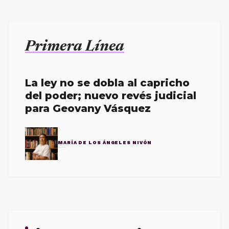
Primera Línea
La ley no se dobla al capricho
del poder; nuevo revés judicial
para Geovany Vásquez
MARÍA DE LOS ÁNGELES NIVÓN