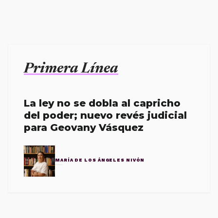
Primera Línea
La ley no se dobla al capricho
del poder; nuevo revés judicial
para Geovany Vásquez
MARÍA DE LOS ÁNGELES NIVÓN