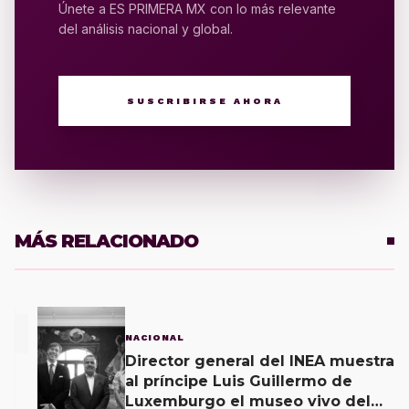
Únete a ES PRIMERA MX con lo más relevante
del análisis nacional y global.
SUSCRIBIRSE AHORA
MÁS RELACIONADO
1
NACIONAL
Director general del INEA muestra
al príncipe Luis Guillermo de
Luxemburgo el museo vivo del