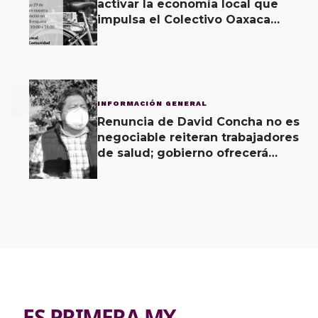
activar la economía local que
impulsa el Colectivo Oaxaca
Vecinal
3
INFORMACIÓN GENERAL
Renuncia de David Concha no es
negociable reiteran trabajadores
de salud; gobierno ofrecerá
contrapropuesta a demandas
ES PRIMERA MX