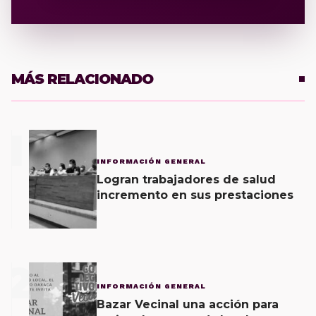
MÁS RELACIONADO
1
INFORMACIÓN GENERAL
Logran trabajadores de salud
incremento en sus prestaciones
2
INFORMACIÓN GENERAL
Bazar Vecinal una acción para