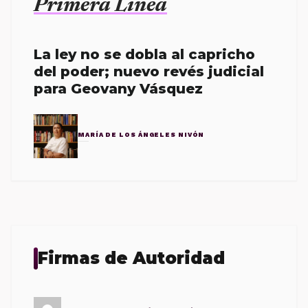
Primera Línea
La ley no se dobla al capricho
del poder; nuevo revés judicial
para Geovany Vásquez
MARÍA DE LOS ÁNGELES NIVÓN
Firmas de Autoridad