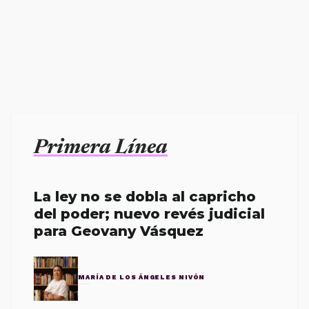
Primera Línea
La ley no se dobla al capricho
del poder; nuevo revés judicial
para Geovany Vásquez
MARÍA DE LOS ÁNGELES NIVÓN