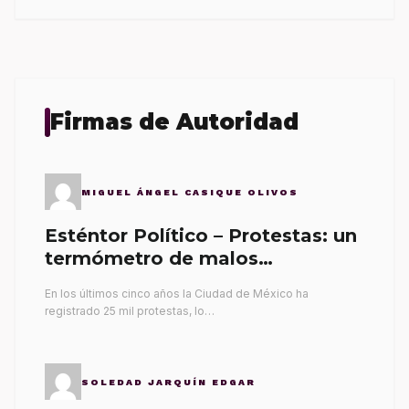
Firmas de Autoridad
MIGUEL ÁNGEL CASIQUE OLIVOS
Esténtor Político – Protestas: un
termómetro de malos
gobernantes
En los últimos cinco años la Ciudad de México ha
registrado 25 mil protestas, lo…
SOLEDAD JARQUÍN EDGAR