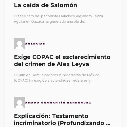
La caída de Salomón
El asesinato del periodista Francisco Alejandro Leyva
Aguilar en Oaxaca ha generado una ola de…
AGENCIAS
Exige COPAC el esclarecimiento
del crimen de Alex Leyva
El Club de Comunicadores y Periodistas de México
(COPAC) ha exigido a autoridades federales y…
AMADO SANMARTÍN HERNÁNDEZ
Explicación: Testamento
incriminatorio (Profundizando su