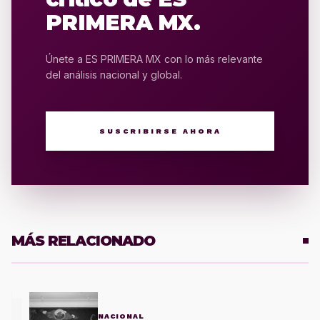
PRIMERA MX.
Únete a ES PRIMERA MX con lo más relevante
del análisis nacional y global.
SUSCRIBIRSE AHORA
MÁS RELACIONADO
1
NACIONAL