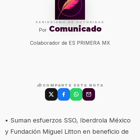
PERIODISMO DE AUTORIDAD
Comunicado
Por
Colaborador de ES PRIMERA MX
COMPARTE ESTA NOTA
•
Suman esfuerzos SSO, Iberdrola México
y Fundación Miguel Litton en beneficio de