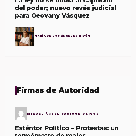
La ley no se dobla al capricho
del poder; nuevo revés judicial
para Geovany Vásquez
MARÍA DE LOS ÁNGELES NIVÓN
Firmas de Autoridad
MIGUEL ÁNGEL CASIQUE OLIVOS
Esténtor Político – Protestas: un
termómetro de malos