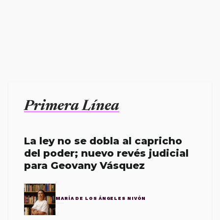
Primera Línea
La ley no se dobla al capricho
del poder; nuevo revés judicial
para Geovany Vásquez
MARÍA DE LOS ÁNGELES NIVÓN