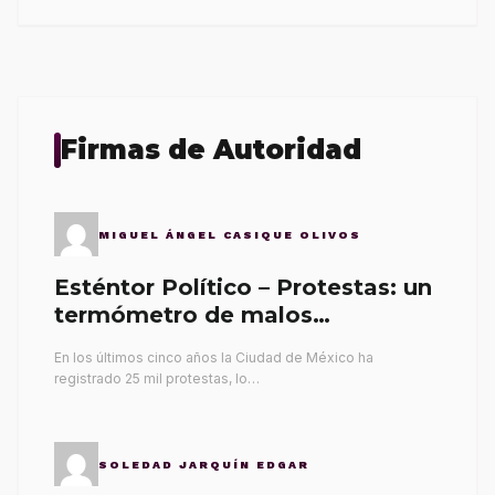
Firmas de Autoridad
MIGUEL ÁNGEL CASIQUE OLIVOS
Esténtor Político – Protestas: un
termómetro de malos
gobernantes
En los últimos cinco años la Ciudad de México ha
registrado 25 mil protestas, lo…
SOLEDAD JARQUÍN EDGAR