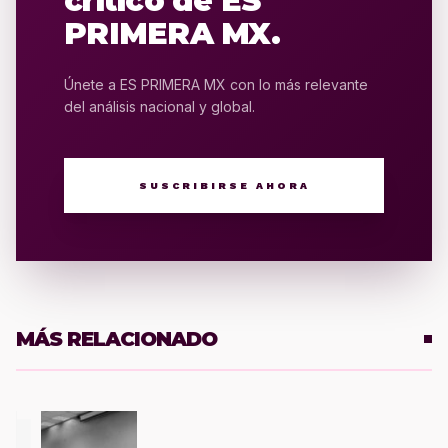
crítico de ES
PRIMERA MX.
Únete a ES PRIMERA MX con lo más relevante
del análisis nacional y global.
SUSCRIBIRSE AHORA
MÁS RELACIONADO
1