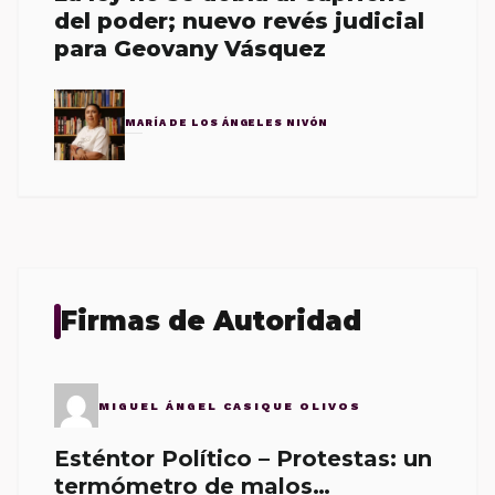
del poder; nuevo revés judicial
para Geovany Vásquez
MARÍA DE LOS ÁNGELES NIVÓN
Firmas de Autoridad
MIGUEL ÁNGEL CASIQUE OLIVOS
Esténtor Político – Protestas: un
termómetro de malos