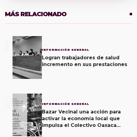
MÁS RELACIONADO
1
INFORMACIÓN GENERAL
Logran trabajadores de salud
incremento en sus prestaciones
2
INFORMACIÓN GENERAL
Bazar Vecinal una acción para
activar la economía local que
impulsa el Colectivo Oaxaca
Vecinal