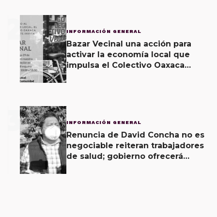
2
INFORMACIÓN GENERAL
Bazar Vecinal una acción para
activar la economía local que
impulsa el Colectivo Oaxaca
Vecinal
3
INFORMACIÓN GENERAL
Renuncia de David Concha no es
negociable reiteran trabajadores
de salud; gobierno ofrecerá
contrapropuesta a demandas