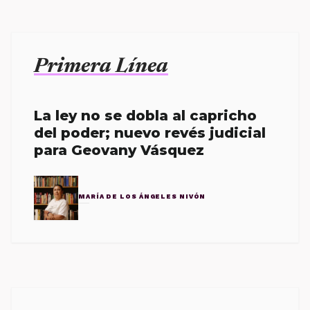
Primera Línea
La ley no se dobla al capricho
del poder; nuevo revés judicial
para Geovany Vásquez
MARÍA DE LOS ÁNGELES NIVÓN