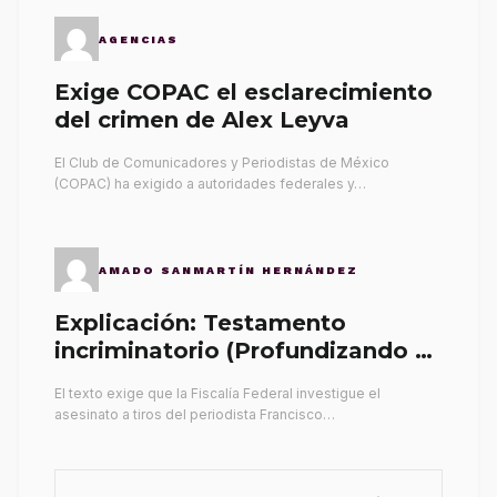
AGENCIAS
Exige COPAC el esclarecimiento
del crimen de Alex Leyva
El Club de Comunicadores y Periodistas de México
(COPAC) ha exigido a autoridades federales y…
AMADO SANMARTÍN HERNÁNDEZ
Explicación: Testamento
incriminatorio (Profundizando su
propia tumba)
El texto exige que la Fiscalía Federal investigue el
asesinato a tiros del periodista Francisco…