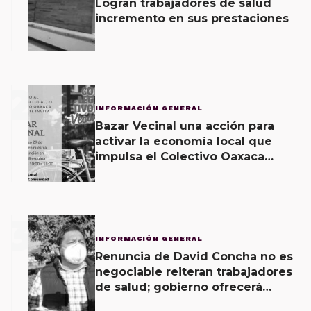
Logran trabajadores de salud
incremento en sus prestaciones
2
INFORMACIÓN GENERAL
Bazar Vecinal una acción para
activar la economía local que
impulsa el Colectivo Oaxaca
Vecinal
3
INFORMACIÓN GENERAL
Renuncia de David Concha no es
negociable reiteran trabajadores
de salud; gobierno ofrecerá
contrapropuesta a demandas