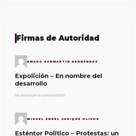
Firmas de Autoridad
AMADO SANMARTÍN HERNÁNDEZ
Expolición – En nombre del
desarrollo
Se destruye la comunalidad
MIGUEL ÁNGEL CASIQUE OLIVOS
Esténtor Político – Protestas: un