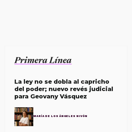
Primera Línea
La ley no se dobla al capricho
del poder; nuevo revés judicial
para Geovany Vásquez
MARÍA DE LOS ÁNGELES NIVÓN