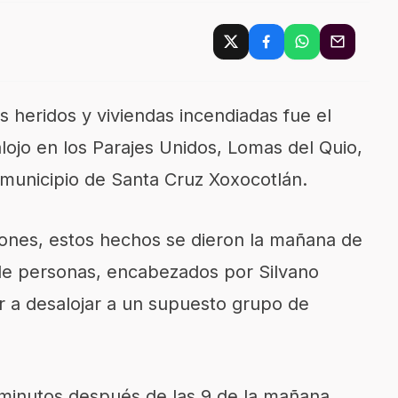
 heridos y viviendas incendiadas fue el
lojo en los Parajes Unidos, Lomas del Quio,
 municipio de Santa Cruz Xoxocotlán.
iones, estos hechos se dieron la mañana de
de personas, encabezados por Silvano
r a desalojar a un supuesto grupo de
 minutos después de las 9 de la mañana,