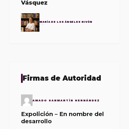
Vásquez
MARÍA DE LOS ÁNGELES NIVÓN
Firmas de Autoridad
AMADO SANMARTÍN HERNÁNDEZ
Expolición – En nombre del
desarrollo