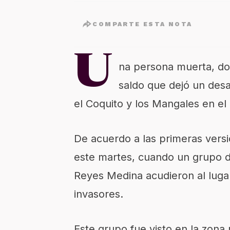
COMPARTE ESTA NOTA
U
na persona muerta, dos
saldo que dejó un desa
el Coquito y los Mangales en el
De acuerdo a las primeras vers
este martes, cuando un grupo 
Reyes Medina acudieron al luga
invasores.
Este grupo fue visto en la zona