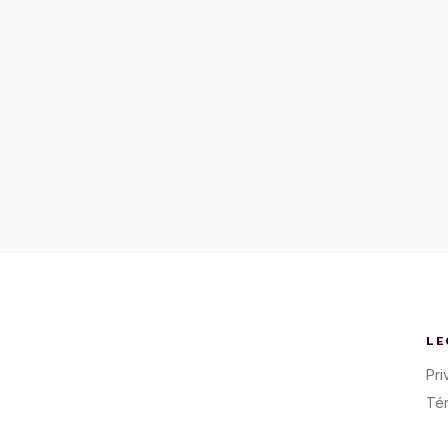
LE
Pri
Té