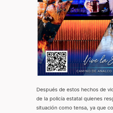
Después de estos hechos de vio
de la policía estatal quienes re
situación como tensa, ya que co