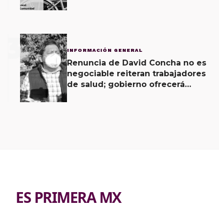
Vecinal
3
INFORMACIÓN GENERAL
Renuncia de David Concha no es
negociable reiteran trabajadores
de salud; gobierno ofrecerá
contrapropuesta a demandas
ES PRIMERA MX