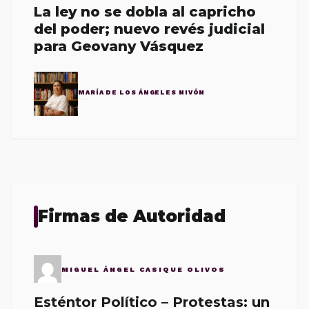
La ley no se dobla al capricho
del poder; nuevo revés judicial
para Geovany Vásquez
MARÍA DE LOS ÁNGELES NIVÓN
Firmas de Autoridad
MIGUEL ÁNGEL CASIQUE OLIVOS
Esténtor Político – Protestas: un