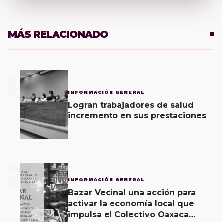
MÁS RELACIONADO
1
INFORMACIÓN GENERAL
Logran trabajadores de salud
incremento en sus prestaciones
2
INFORMACIÓN GENERAL
Bazar Vecinal una acción para
activar la economía local que
impulsa el Colectivo Oaxaca