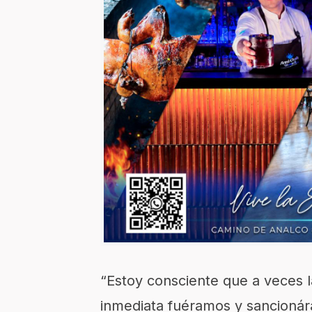
“Estoy consciente que a veces 
inmediata fuéramos y sancioná