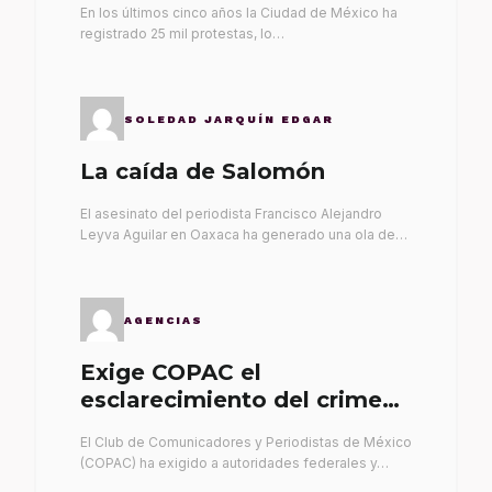
En los últimos cinco años la Ciudad de México ha
registrado 25 mil protestas, lo…
SOLEDAD JARQUÍN EDGAR
La caída de Salomón
El asesinato del periodista Francisco Alejandro
Leyva Aguilar en Oaxaca ha generado una ola de…
AGENCIAS
Exige COPAC el
esclarecimiento del crimen
de Alex Leyva
El Club de Comunicadores y Periodistas de México
(COPAC) ha exigido a autoridades federales y…