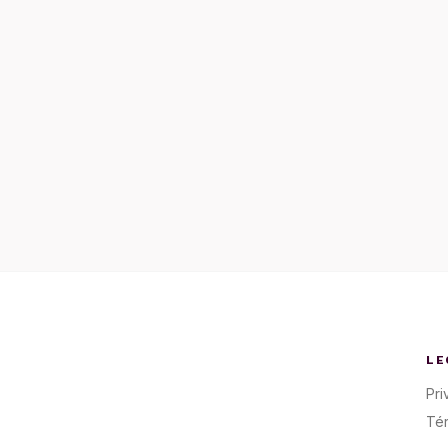
LE
Pri
Té