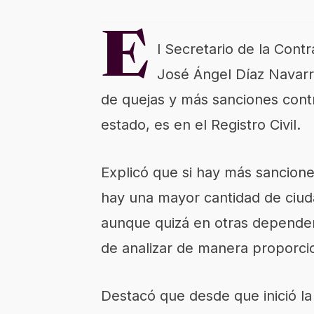
E
l Secretario de la Cont
José Ángel Díaz Navar
de quejas y más sanciones contra
estado, es en el Registro Civil.
Explicó que si hay más sanciones
hay una mayor cantidad de ciud
aunque quizá en otras depende
de analizar de manera proporcio
Destacó que desde que inició la 