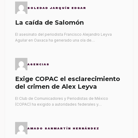
SOLEDAD JARQUÍN EDGAR
La caída de Salomón
El asesinato del periodista Francisco Alejandro Leyva
Aguilar en Oaxaca ha generado una ola de…
AGENCIAS
Exige COPAC el esclarecimiento
del crimen de Alex Leyva
El Club de Comunicadores y Periodistas de México
(COPAC) ha exigido a autoridades federales y…
AMADO SANMARTÍN HERNÁNDEZ