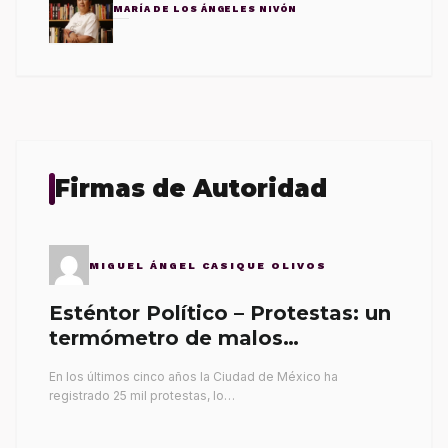
MARÍA DE LOS ÁNGELES NIVÓN
Firmas de Autoridad
MIGUEL ÁNGEL CASIQUE OLIVOS
Esténtor Político – Protestas: un
termómetro de malos
gobernantes
En los últimos cinco años la Ciudad de México ha
registrado 25 mil protestas, lo…