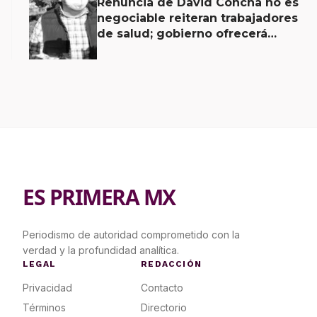
Renuncia de David Concha no es
negociable reiteran trabajadores
de salud; gobierno ofrecerá
contrapropuesta a demandas
ES PRIMERA MX
Periodismo de autoridad comprometido con la
verdad y la profundidad analítica.
LEGAL
REDACCIÓN
Privacidad
Contacto
Términos
Directorio