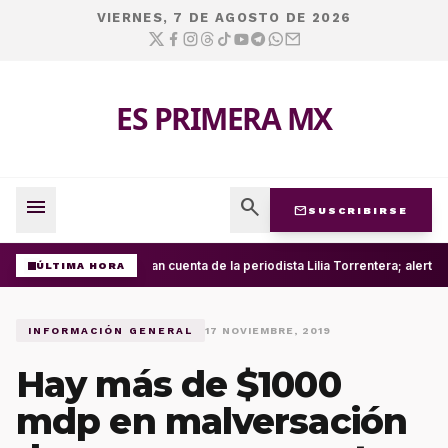
VIERNES, 7 DE AGOSTO DE 2026
ES PRIMERA MX
menu
search
mail
SUSCRIBIRSE
Roban cuenta de la periodista Lilia Torrentera; alerta
ÚLTIMA HORA
INFORMACIÓN GENERAL
17 NOVIEMBRE, 2019
Hay más de $1000
mdp en malversación